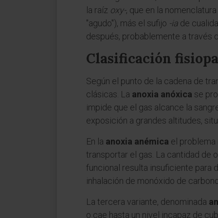
la raíz
oxy-
, que en la nomenclatur
"agudo"), más el sufijo
-ia
de cualida
después, probablemente a través de 
Clasificación fisiop
Según el punto de la cadena de tra
clásicas. La
anoxia anóxica
se pro
impide que el gas alcance la sangre
exposición a grandes altitudes, si
En la
anoxia anémica
el problema n
transportar el gas. La cantidad de
funcional resulta insuficiente para
inhalación de monóxido de carbono
La tercera variante, denominada
an
o cae hasta un nivel incapaz de cub