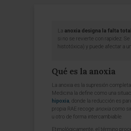
La
anoxia designa la falta tot
si no se revierte con rapidez. S
histotóxica) y puede afectar a u
Qué es la anoxia
La anoxia es la supresión completa
Medicina la define como una situaci
hipoxia
, donde la reducción es parc
propia RAE recoge
anoxia
como sin
u otro de forma intercambiable.
Etimológicamente, el término proced