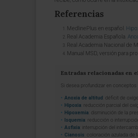
Referencias
MedlinePlus en español.
Hipo
Real Academia Española.
Ano
Real Academia Nacional de M
Manual MSD, versión para pro
Entradas relacionadas en e
Si desea profundizar en conceptos a
Anoxia de altitud
: déficit de oxí
Hipoxia
: reducción parcial del ox
Hipoxemia
: disminución de la pre
Isquemia
: reducción o interrupció
Asfixia
: interrupción del intercam
Cianosis
: coloración azulada de