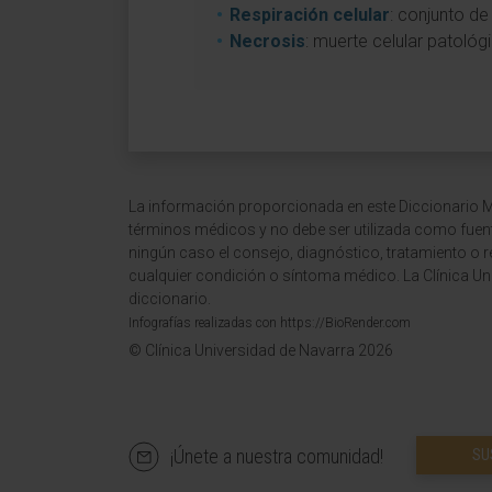
Respiración celular
: conjunto de
Necrosis
: muerte celular patológi
La información proporcionada en este Diccionario Mé
términos médicos y no debe ser utilizada como fuen
ningún caso el consejo, diagnóstico, tratamiento o 
cualquier condición o síntoma médico. La Clínica Uni
diccionario.
Infografías realizadas con https://BioRender.com
© Clínica Universidad de Navarra 2026
¡Únete a nuestra comunidad!
SU