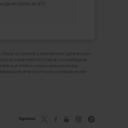
nergía en forma de ATP.
 ofrecer un contexto y entendimiento general sobre
ción es meramente informativa y no sustituye en
ltar a un médico o especialista para tratar
terpretación de la información contenida en este
Síguenos