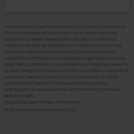
La información proporcionada en este Diccionario Médico de la
Clínica Universidad de Navarra tiene como objetivo principal
ofrecer un contexto y entendimiento general sobre términos
médicos y no debe ser utilizada como fuente única para tomar
decisiones relacionadas con la salud. Esta información es
meramente informativa y no sustituye en ningún caso el consejo,
diagnóstico, tratamiento o recomendaciones de profesionales de
la salud. Siempre es esencial consultar a un médico o especialista
para tratar cualquier condición o síntoma médico. La Clínica
Universidad de Navarra no se responsabiliza por el uso
inapropiado o la interpretación de la información contenida en
este diccionario.
Infografías realizadas con https://BioRender.com
© Clínica Universidad de Navarra 2026