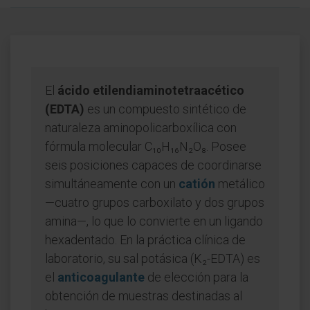
El
ácido etilendiaminotetraacético
(EDTA)
es un compuesto sintético de
naturaleza aminopolicarboxílica con
fórmula molecular C₁₀H₁₆N₂O₈. Posee
seis posiciones capaces de coordinarse
simultáneamente con un
catión
metálico
—cuatro grupos carboxilato y dos grupos
amina—, lo que lo convierte en un ligando
hexadentado. En la práctica clínica de
laboratorio, su sal potásica (K₂-EDTA) es
el
anticoagulante
de elección para la
obtención de muestras destinadas al