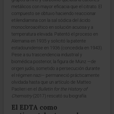
metálicos con mayor eficacia que el citrato. El
compuesto se obtuvo haciendo reaccionar
etilendiamina con la sal sódica del ácido
monocloroacético en solución acuosa y a
temperatura elevada. Patentó el proceso en
Alemania en 1935 y solicitó la patente
estadounidense en 1936 (concedida en 1943).
Pese a su trascendencia industrial y
biomédica posterior, la figura de Münz —de
origen judío, sometido a persecución durante
el régimen nazi— permaneció prácticamente
olvidada hasta que un artículo de Matteo
Paolieri en el
Bulletin for the History of
Chemistry
(2017) rescató su biografía.
El EDTA como