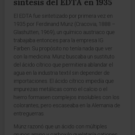
síntesis del EDTA en 1935
El EDTA fue sintetizado por primera vez en
1935 por Ferdinand Münz (Cracovia, 1888 –
Glashütten, 1969), un químico austriaco que
trabajaba entonces para la empresa IG
Farben. Su propósito no tenía nada que ver
con la medicina: Münz buscaba un sustituto
del ácido cítrico que permitiera ablandar el
agua en la industria textil sin depender de
importaciones. El ácido cítrico impedía que
impurezas metálicas como el calcio o el
hierro formasen complejos insolubles con los
colorantes, pero escaseaba en la Alemania de
entreguerras.
Münz razonó que un ácido con múltiples
grupos amino y carboxilo quelataría cationes