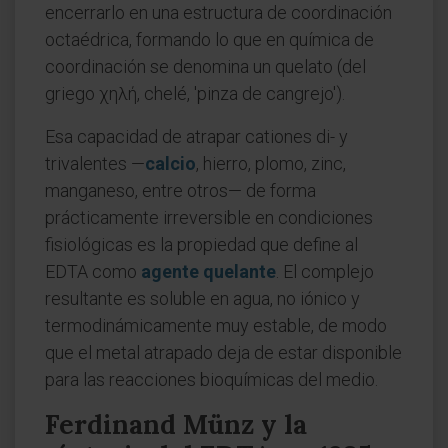
encerrarlo en una estructura de coordinación
octaédrica, formando lo que en química de
coordinación se denomina un quelato (del
griego χηλή, chelé, 'pinza de cangrejo').
Esa capacidad de atrapar cationes di- y
trivalentes —
calcio
, hierro, plomo, zinc,
manganeso, entre otros— de forma
prácticamente irreversible en condiciones
fisiológicas es la propiedad que define al
EDTA como
agente quelante
. El complejo
resultante es soluble en agua, no iónico y
termodinámicamente muy estable, de modo
que el metal atrapado deja de estar disponible
para las reacciones bioquímicas del medio.
Ferdinand Münz y la