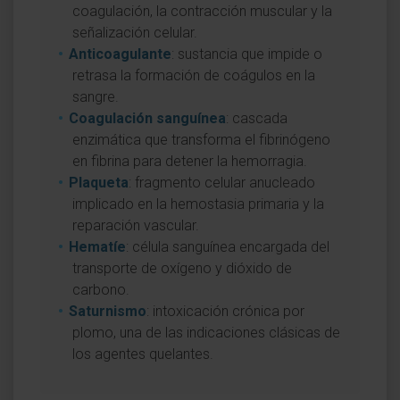
coagulación, la contracción muscular y la
señalización celular.
Anticoagulante
: sustancia que impide o
retrasa la formación de coágulos en la
sangre.
Coagulación sanguínea
: cascada
enzimática que transforma el fibrinógeno
en fibrina para detener la hemorragia.
Plaqueta
: fragmento celular anucleado
implicado en la hemostasia primaria y la
reparación vascular.
Hematíe
: célula sanguínea encargada del
transporte de oxígeno y dióxido de
carbono.
Saturnismo
: intoxicación crónica por
plomo, una de las indicaciones clásicas de
los agentes quelantes.