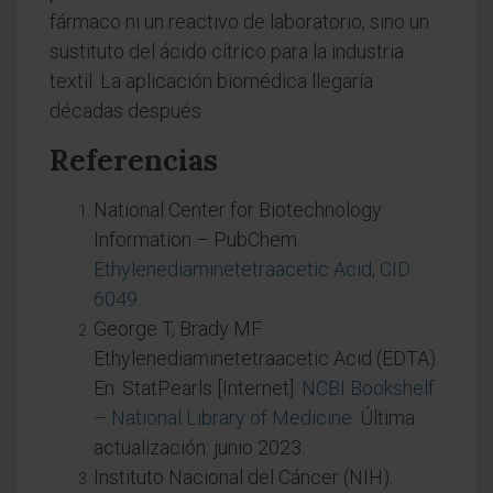
fármaco ni un reactivo de laboratorio, sino un
sustituto del ácido cítrico para la industria
textil. La aplicación biomédica llegaría
décadas después.
Referencias
National Center for Biotechnology
Information – PubChem.
Ethylenediaminetetraacetic Acid, CID
6049
.
George T, Brady MF.
Ethylenediaminetetraacetic Acid (EDTA).
En: StatPearls [Internet].
NCBI Bookshelf
– National Library of Medicine
. Última
actualización: junio 2023.
Instituto Nacional del Cáncer (NIH).