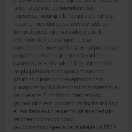
la morfología de los
hematíes
y los
leucocitos mejor que la heparina o el citrato,
lo que lo hace idóneo para los contadores
hematológicos automatizados y para la
extensión de frotis sanguíneo. Esa
conservación no es perfecta. En un porcentaje
pequeño pero clínicamente relevante de
pacientes, el EDTA induce la aglutinación de
las
plaquetas
mediada por anticuerpos
naturales que reconocen epítopos de la
glucoproteína IIb/IIIa expuestos en presencia
del quelante. El contador interpreta los
grumos plaquetarios como partículas únicas y
el resultado es un recuento falsamente bajo,
fenómeno conocido como
seudotrombocitopenia dependiente de EDTA.