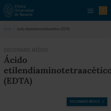
Inicio
>
ácido etilendiaminotetraacético (EDTA)
DICCIONARIO MÉDICO
Ácido
etilendiaminotetraacétic
(EDTA)
DICCIONARIO MÉDICO