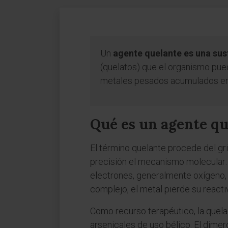
Un
agente quelante es una sus
(quelatos) que el organismo pued
metales pesados acumulados en 
Qué es un agente q
El término quelante procede del gr
precisión el mecanismo molecular: 
electrones, generalmente oxígeno, n
complejo, el metal pierde su reactivi
Como recurso terapéutico, la quela
arsenicales de uso bélico. El dimer