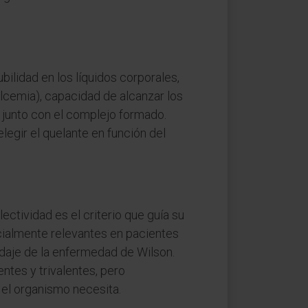
ubilidad en los líquidos corporales,
alcemia), capacidad de alcanzar los
 junto con el complejo formado.
legir el quelante en función del
ectividad es el criterio que guía su
ecialmente relevantes en pacientes
ordaje de la enfermedad de Wilson.
tes y trivalentes, pero
 el organismo necesita.