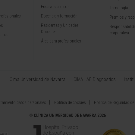
Ensayos clínicos
Tecnología
rofesionales
Docencia y formación
Premios y rec
os
Residentes y Unidades
Responsabilida
Docentes
corporativa
otros
Área para profesionales
a
Cima Universidad de Navarra
CIMA LAB Diagnostics
Instit
atamiento datos personales
Política de cookies
Política de Seguridad de
©
CLÍNICA UNIVERSIDAD DE NAVARRA 2026