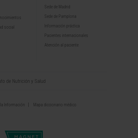
Sede de Madrid
Sede de Pamplona
onocimientos
Información práctica
d social
Pacientes internacionales
Atención al paciente
uto de Nutrición y Salud
 la Información
Mapa diccionario médico