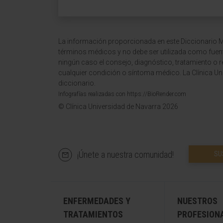
La información proporcionada en este Diccionario Mé
términos médicos y no debe ser utilizada como fuen
ningún caso el consejo, diagnóstico, tratamiento o 
cualquier condición o síntoma médico. La Clínica Uni
diccionario.
Infografías realizadas con https://BioRender.com
© Clínica Universidad de Navarra 2026
¡Únete a nuestra comunidad!
SU
ENFERMEDADES Y
NUESTROS
TRATAMIENTOS
PROFESION