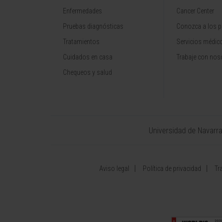
Enfermedades
Cancer Center
Pruebas diagnósticas
Conozca a los p
Tratamientos
Servicios médic
Cuidados en casa
Trabaje con nos
Chequeos y salud
Universidad de Navarr
Aviso legal
Política de privacidad
Tr