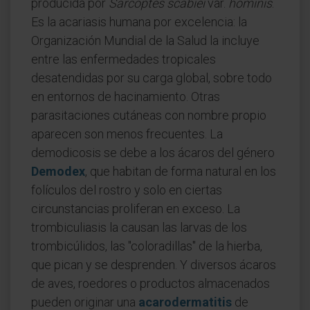
producida por
Sarcoptes scabiei
var.
hominis
.
Es la acariasis humana por excelencia: la
Organización Mundial de la Salud la incluye
entre las enfermedades tropicales
desatendidas por su carga global, sobre todo
en entornos de hacinamiento. Otras
parasitaciones cutáneas con nombre propio
aparecen son menos frecuentes. La
demodicosis se debe a los ácaros del género
Demodex
, que habitan de forma natural en los
folículos del rostro y solo en ciertas
circunstancias proliferan en exceso. La
trombiculiasis la causan las larvas de los
trombicúlidos, las "coloradillas" de la hierba,
que pican y se desprenden. Y diversos ácaros
de aves, roedores o productos almacenados
pueden originar una
acarodermatitis
de