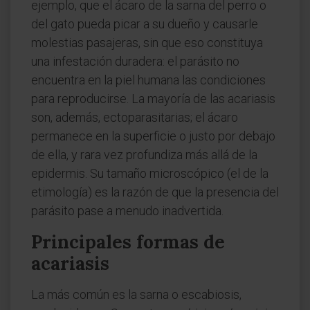
ejemplo, que el ácaro de la sarna del perro o
del gato pueda picar a su dueño y causarle
molestias pasajeras, sin que eso constituya
una infestación duradera: el parásito no
encuentra en la piel humana las condiciones
para reproducirse. La mayoría de las acariasis
son, además, ectoparasitarias; el ácaro
permanece en la superficie o justo por debajo
de ella, y rara vez profundiza más allá de la
epidermis. Su tamaño microscópico (el de la
etimología) es la razón de que la presencia del
parásito pase a menudo inadvertida.
Principales formas de
acariasis
La más común es la sarna o escabiosis,