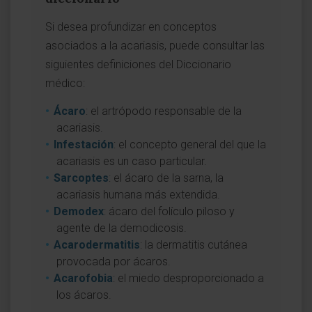
Si desea profundizar en conceptos
asociados a la acariasis, puede consultar las
siguientes definiciones del Diccionario
médico:
Ácaro
: el artrópodo responsable de la
acariasis.
Infestación
: el concepto general del que la
acariasis es un caso particular.
Sarcoptes
: el ácaro de la sarna, la
acariasis humana más extendida.
Demodex
: ácaro del folículo piloso y
agente de la demodicosis.
Acarodermatitis
: la dermatitis cutánea
provocada por ácaros.
Acarofobia
: el miedo desproporcionado a
los ácaros.