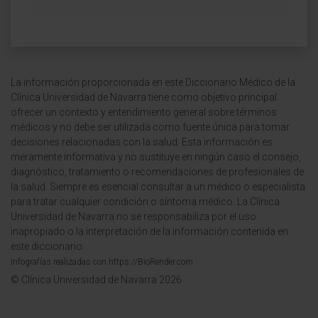
La información proporcionada en este Diccionario Médico de la
Clínica Universidad de Navarra tiene como objetivo principal
ofrecer un contexto y entendimiento general sobre términos
médicos y no debe ser utilizada como fuente única para tomar
decisiones relacionadas con la salud. Esta información es
meramente informativa y no sustituye en ningún caso el consejo,
diagnóstico, tratamiento o recomendaciones de profesionales de
la salud. Siempre es esencial consultar a un médico o especialista
para tratar cualquier condición o síntoma médico. La Clínica
Universidad de Navarra no se responsabiliza por el uso
inapropiado o la interpretación de la información contenida en
este diccionario.
Infografías realizadas con https://BioRender.com
© Clínica Universidad de Navarra 2026