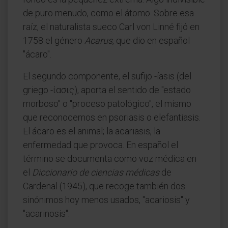
de puro menudo, como el átomo. Sobre esa
raíz, el naturalista sueco Carl von Linné fijó en
1758 el género
Acarus
, que dio en español
"ácaro".
El segundo componente, el sufijo -íasis (del
griego -ίασις), aporta el sentido de "estado
morboso" o "proceso patológico", el mismo
que reconocemos en psoriasis o elefantiasis.
El ácaro es el animal; la acariasis, la
enfermedad que provoca. En español el
término se documenta como voz médica en
el
Diccionario de ciencias médicas
de
Cardenal (1945), que recoge también dos
sinónimos hoy menos usados, "acariosis" y
"acarinosis".