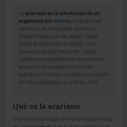
La
acariasis es la infestación de un
organismo por
ácaros
, un grupo muy
numeroso de artrópodos diminutos
emparentados con las arañas. Cubre
desde la afectación de la piel —con
diferencia la más frecuente— hasta
cuadros excepcionales en que el ácaro
alcanza la vía respiratoria o el tubo
digestivo. El término nombra la condición
de estar parasitado, no al ácaro en sí.
Qué es la acariasis
El término reúne bajo un mismo nombre todas
las situaciones en que un ácaro parasita a un