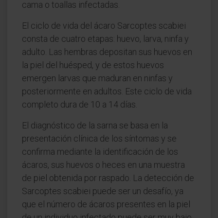
cama o toallas infectadas.
El ciclo de vida del ácaro Sarcoptes scabiei
consta de cuatro etapas: huevo, larva, ninfa y
adulto. Las hembras depositan sus huevos en
la piel del huésped, y de estos huevos
emergen larvas que maduran en ninfas y
posteriormente en adultos. Este ciclo de vida
completo dura de 10 a 14 días.
El diagnóstico de la sarna se basa en la
presentación clínica de los síntomas y se
confirma mediante la identificación de los
ácaros, sus huevos o heces en una muestra
de piel obtenida por raspado. La detección de
Sarcoptes scabiei puede ser un desafío, ya
que el número de ácaros presentes en la piel
de un individuo infectado puede ser muy bajo.