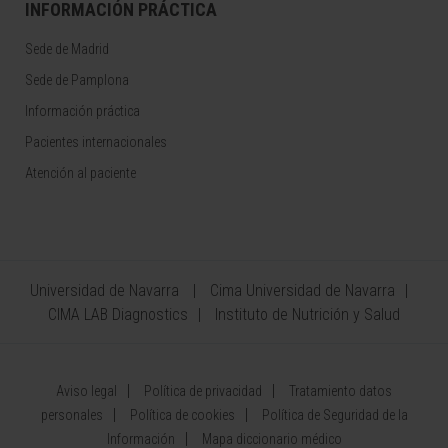
INFORMACIÓN PRÁCTICA
Sede de Madrid
Sede de Pamplona
Información práctica
Pacientes internacionales
Atención al paciente
Universidad de Navarra
Cima Universidad de Navarra
CIMA LAB Diagnostics
Instituto de Nutrición y Salud
Aviso legal
Política de privacidad
Tratamiento datos
personales
Política de cookies
Política de Seguridad de la
Información
Mapa diccionario médico