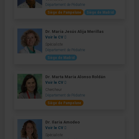
Département de Pédiatrie
Siège de Pampelune
Siège de Madrid
Dr. María Jesús Alija Merillas
Voir le CV
Spécialiste
Département de Pédiatrie
Siège de Madrid
Dr. Marta María Alonso Roldán
Voir le CV
Chercheur
Département de Pédiatrie
Siège de Pampelune
Dr. Ilaria Amodeo
Voir le CV
Spécialiste