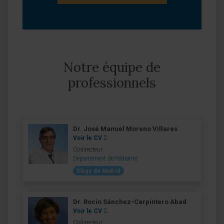
Notre équipe de
professionnels
Dr. José Manuel Moreno Villares
Voir le CV
Codirecteur
Département de Pédiatrie
Siège de Madrid
Dr. Rocío Sánchez-Carpintero Abad
Voir le CV
Codirecteur