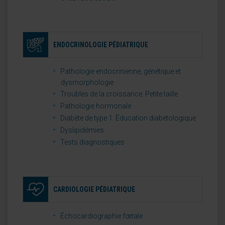
ENDOCRINOLOGIE PÉDIATRIQUE
Pathologie endocrinienne, génétique et
dysmorphologie
Troubles de la croissance. Petite taille
Pathologie hormonale
Diabète de type 1. Éducation diabétologique
Dyslipidémies
Tests diagnostiques
CARDIOLOGIE PÉDIATRIQUE
Échocardiographie fœtale