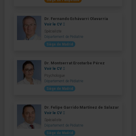
Siège de Pampelune
Dr. Fernando Echávarri Olavarría
Voir le CV
Spécialiste
Département de Pédiatrie
Siège de Madrid
Dr. Montserrat Erostarbe Pérez
Voir le CV
Psychologue
Département de Pédiatrie
Siège de Madrid
Dr. Felipe Garrido Martínez de Salazar
Voir le CV
Spécialiste
Département de Pédiatrie
Siège de Madrid