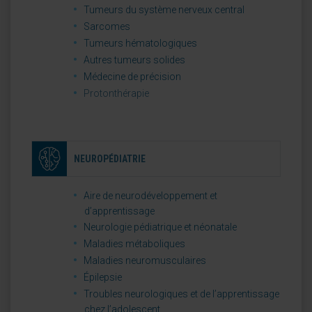
Tumeurs du système nerveux central
Sarcomes
Tumeurs hématologiques
Autres tumeurs solides
Médecine de précision
Protonthérapie
NEUROPÉDIATRIE
Aire de neurodéveloppement et
d’apprentissage
Neurologie pédiatrique et néonatale
Maladies métaboliques
Maladies neuromusculaires
Épilepsie
Troubles neurologiques et de l’apprentissage
chez l’adolescent