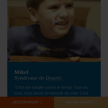
VOIR LE
Mikel
Syndrome de Dravet
TÉMOIGNAGE
"C’est une bataille contre le temps. Tous les
jours, nous avons un épisode de crise. C’est
une maladie qui génère beaucoup de solitude.
¿NECESITA AYUDA?
ÁREA DEL PACIENTE