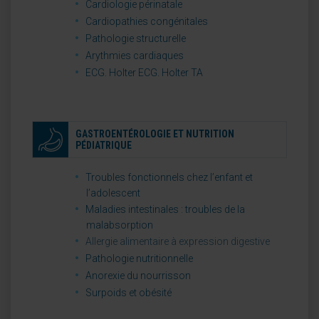
Cardiologie périnatale
Cardiopathies congénitales
Pathologie structurelle
Arythmies cardiaques
ECG. Holter ECG. Holter TA
GASTROENTÉROLOGIE ET NUTRITION
PÉDIATRIQUE
Troubles fonctionnels chez l’enfant et
l’adolescent
Maladies intestinales : troubles de la
malabsorption
Allergie alimentaire à expression digestive
Pathologie nutritionnelle
Anorexie du nourrisson
Surpoids et obésité