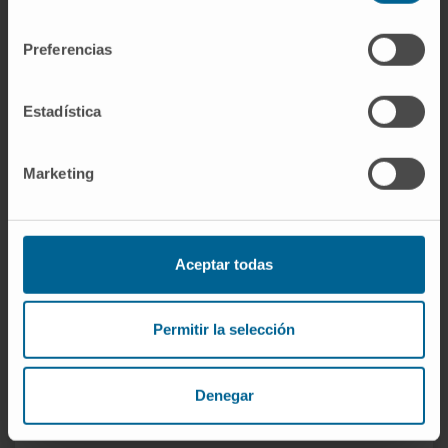
consentimiento
Preferencias
Estadística
Marketing
Aceptar todas
Intégration de la famille dans les soins
Nous souhaitons que vous profitiez et participiez à ce
Permitir la selección
moment si particulier ; c’est pourquoi nous intégrons les
parents à l’ensemble du processus.
Denegar