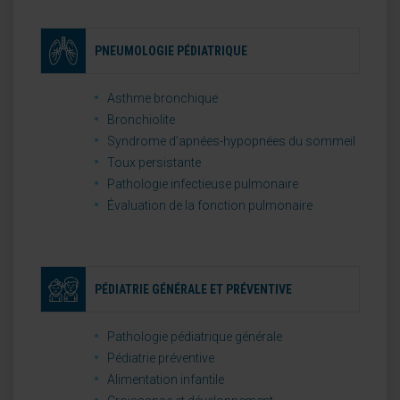
PNEUMOLOGIE PÉDIATRIQUE
Asthme bronchique
Bronchiolite
Syndrome d’apnées-hypopnées du sommeil
Toux persistante
Pathologie infectieuse pulmonaire
Évaluation de la fonction pulmonaire
PÉDIATRIE GÉNÉRALE ET PRÉVENTIVE
Pathologie pédiatrique générale
Pédiatrie préventive
Alimentation infantile