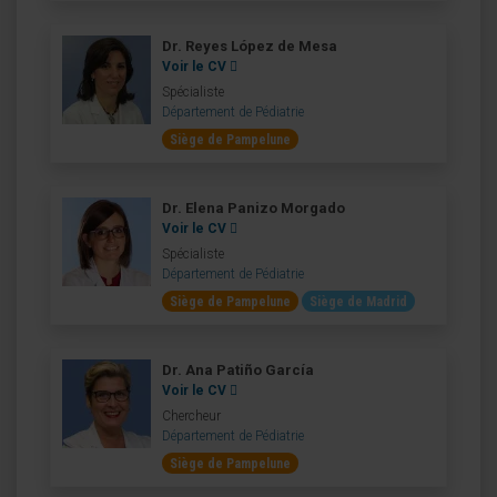
Dr. Reyes López de Mesa
Voir le CV
Spécialiste
Département de Pédiatrie
Siège de Pampelune
Dr. Elena Panizo Morgado
Voir le CV
Spécialiste
Département de Pédiatrie
Siège de Pampelune
Siège de Madrid
Dr. Ana Patiño García
Voir le CV
Chercheur
Département de Pédiatrie
Siège de Pampelune