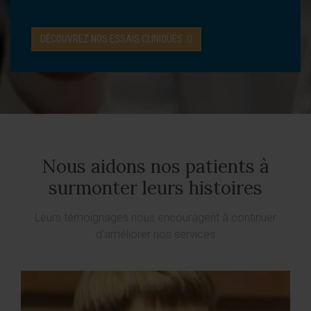
DÉCOUVREZ NOS ESSAIS CLINIQUES
Nous aidons nos patients à
surmonter leurs histoires
Leurs témoignages nous encouragent à continuer
d’améliorer nos services