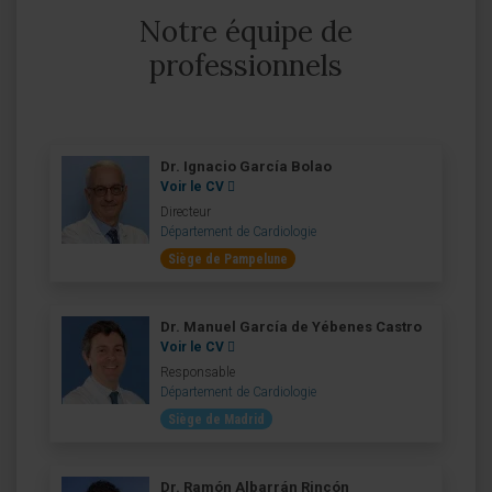
Notre équipe de
professionnels
Dr. Ignacio García Bolao
Voir le CV
Directeur
Département de Cardiologie
Siège de Pampelune
Dr. Manuel García de Yébenes Castro
Voir le CV
Responsable
Département de Cardiologie
Siège de Madrid
Dr. Ramón Albarrán Rincón