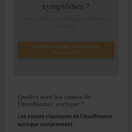
symptômes ?
Vous souffrez peut-être d’une insuffisance
aortique
DEMANDEZ UN RENDEZ-VOUS AVEC NOS
SPÉCIALISTES
Quelles sont les causes de
l’insuffisance aortique ?
Les causes classiques de l’insuffisance
aortique comprennent :