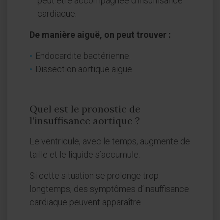
peut être accompagnée d’insuffisance
cardiaque.
De manière aiguë, on peut trouver :
Endocardite bactérienne.
Dissection aortique aiguë.
Quel est le pronostic de
l’insuffisance aortique ?
Le ventricule, avec le temps, augmente de
taille et le liquide s’accumule.
Si cette situation se prolonge trop
longtemps, des symptômes d’insuffisance
cardiaque peuvent apparaître.