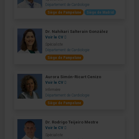
Département de Cardiologie
Siège de Pampelune
Siège de Madrid
Dr. Nahikari Salterain González
Voir le CV
Spécialiste
Département de Cardiologie
Siège de Pampelune
Aurora Simón-Ricart Cenizo
Voir le CV
Infirmière
Département de Cardiologie
Siège de Pampelune
Dr. Rodrigo Teijeiro Mestre
Voir le CV
Spécialiste