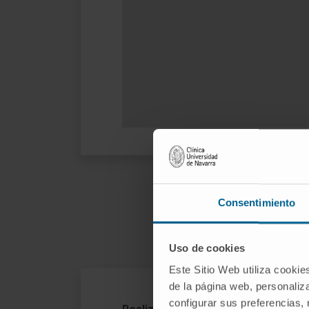
Consentimiento
¿C
Uso de cookies
Este Sitio Web utiliza cookie
de la página web, personaliza
Re
configurar sus preferencias,