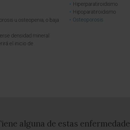
Hiperparatiroidismo
Hipoparatiroidismo
Osteoporosis
orosis u osteopenia, o baja
erse densidad mineral
irá el inicio de
Tiene alguna de estas enfermedade