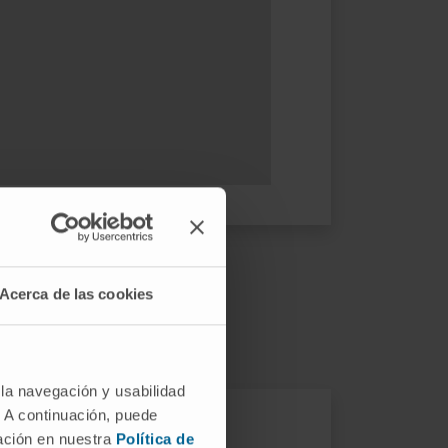
Acerca de las cookies
ea?
 la navegación y usabilidad
. A continuación, puede
mación en nuestra
Política de