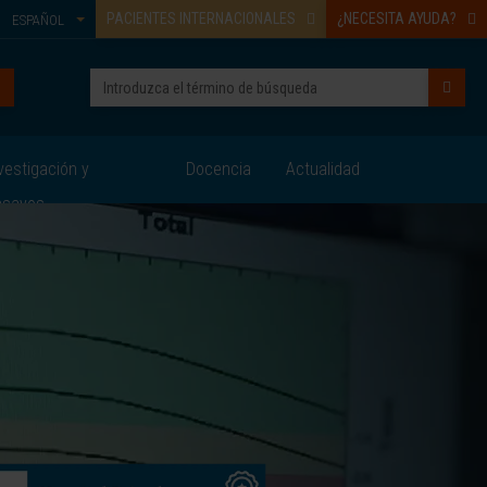
PACIENTES INTERNACIONALES
¿NECESITA AYUDA?
ESPAÑOL
vestigación y
Docencia
Actualidad
nsayos