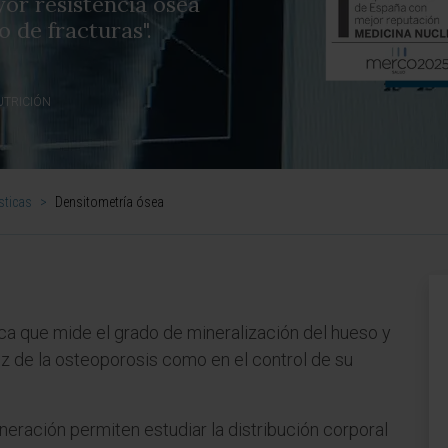
yor resistencia ósea
 de fracturas".
UTRICIÓN
sticas
>
Densitometría ósea
ca que mide el grado de mineralización del hueso y
oz de la osteoporosis como en el control de su
eración permiten estudiar la distribución corporal