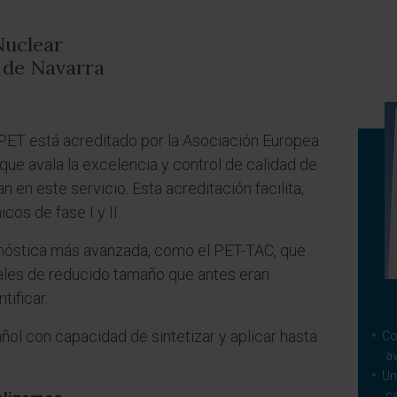
Nuclear
d de Navarra
PET está acreditado por la Asociación Europea
que avala la excelencia y control de calidad de
 en este servicio. Esta acreditación facilita,
cos de fase I y II.
nóstica más avanzada, como el PET-TAC, que
ales de reducido tamaño que antes eran
ificar.
añol con capacidad de sintetizar y aplicar hasta
Co
av
Un
ca