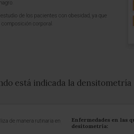
magro.
 estudio de los pacientes con obesidad, ya que
la composición corporal.
do está indicada la densitometría
Enfermedades en las qu
liza de manera rutinaria en
desitometría: