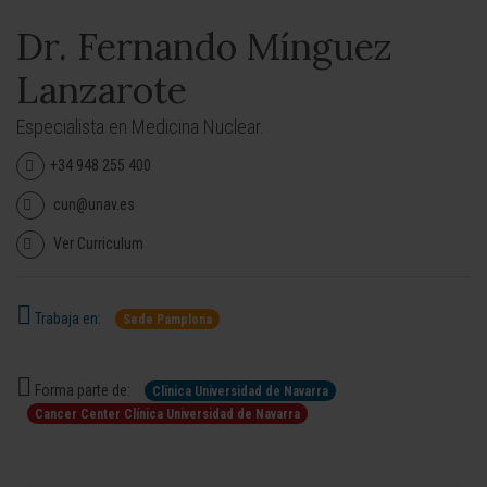
Dr. Fernando Mínguez
Lanzarote
Especialista en Medicina Nuclear.
+34 948 255 400
cun@unav.es
Ver Curriculum
Trabaja en:
Sede Pamplona
Forma parte de:
Clínica Universidad de Navarra
Cancer Center Clínica Universidad de Navarra