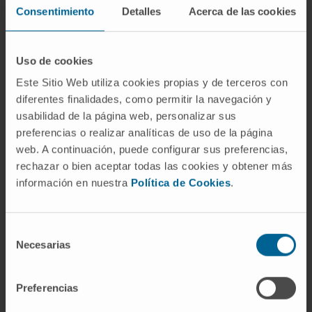
Consentimiento
Detalles
Acerca de las cookies
En investigación
Ha participado en más de 10
Uso de cookies
comunicaciones orales en congresos
nacionales e internacionales relacionados
Este Sitio Web utiliza cookies propias y de terceros con
con su especialidad.
diferentes finalidades, como permitir la navegación y
usabilidad de la página web, personalizar sus
preferencias o realizar analíticas de uso de la página
web. A continuación, puede configurar sus preferencias,
rechazar o bien aceptar todas las cookies y obtener más
información en nuestra
Política de Cookies
.
Selección
Necesarias
de
consentimiento
Organismos científicos
Preferencias
Miembro de la Sociedad Española de
Medicina Nuclear e Imagen Molecular