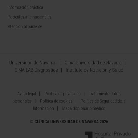
Información práctica
Pacientes internacionales
Atención al paciente
Universidad de Navarra
Cima Universidad de Navarra
CIMA LAB Diagnostics
Instituto de Nutrición y Salud
Aviso legal
Política de privacidad
Tratamiento datos
personales
Política de cookies
Política de Seguridad de la
Información
Mapa diccionario médico
©
CLÍNICA UNIVERSIDAD DE NAVARRA 2026