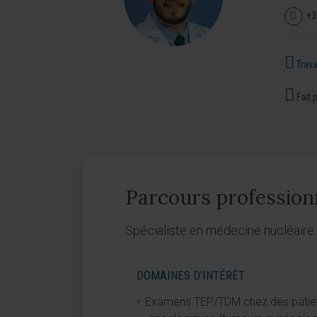
+3
Travai
Fait p
Parcours profession
Spécialiste en médecine nucléaire.
DOMAINES D'INTÉRÊT
Examens TEP/TDM chez des patie