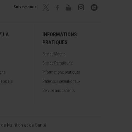
Suivez-nous
Z LA
INFORMATIONS
PRATIQUES
Site de Madrid
Site de Pampelune
ions
Informations pratiques
 sociale
Patients internationaux
Service aux patients
t de Nutrition et de Santé