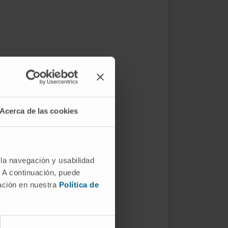
Acerca de las cookies
 la navegación y usabilidad
. A continuación, puede
mación en nuestra
Política de