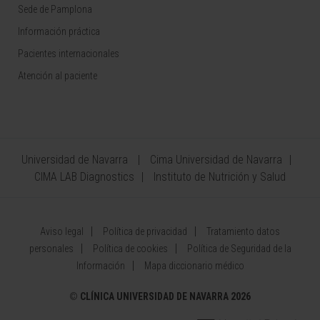
Sede de Pamplona
Información práctica
Pacientes internacionales
Atención al paciente
Universidad de Navarra
Cima Universidad de Navarra
CIMA LAB Diagnostics
Instituto de Nutrición y Salud
Aviso legal
Política de privacidad
Tratamiento datos
personales
Política de cookies
Política de Seguridad de la
Información
Mapa diccionario médico
©
CLÍNICA UNIVERSIDAD DE NAVARRA 2026