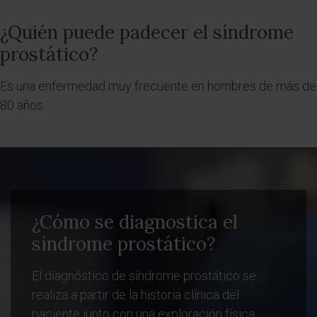
¿Quién puede padecer el síndrome
prostático?
Es una enfermedad muy frecuente en hombres de más de
80 años.
¿Cómo se diagnostica el
síndrome prostático?
El diagnóstico de síndrome prostático se
realiza a partir de la historia clínica del
paciente junto con una exploración física