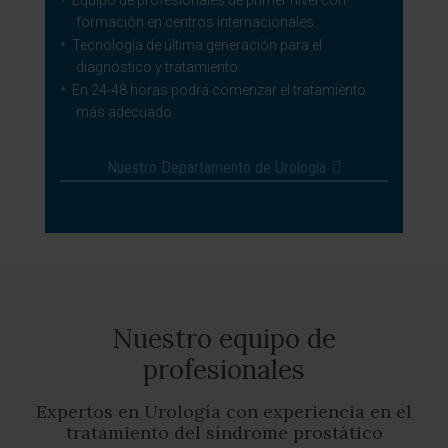
Equipo de profesionales de primer nivel con
formación en centros internacionales.
Tecnología de última generación para el
diagnóstico y tratamiento.
En 24-48 horas podrá comenzar el tratamiento
más adecuado.
Nuestro Departamento de Urología
Nuestro equipo de
profesionales
Expertos en Urología con experiencia en el
tratamiento del síndrome prostático