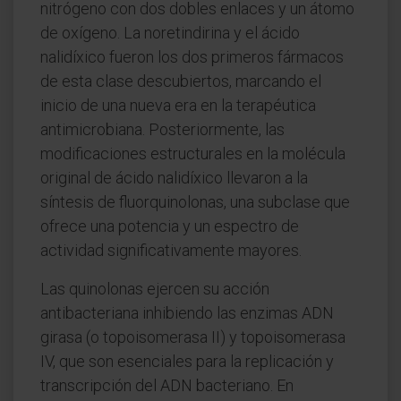
nitrógeno con dos dobles enlaces y un átomo
de oxígeno. La noretindirina y el ácido
nalidíxico fueron los dos primeros fármacos
de esta clase descubiertos, marcando el
inicio de una nueva era en la terapéutica
antimicrobiana. Posteriormente, las
modificaciones estructurales en la molécula
original de ácido nalidíxico llevaron a la
síntesis de fluorquinolonas, una subclase que
ofrece una potencia y un espectro de
actividad significativamente mayores.
Las quinolonas ejercen su acción
antibacteriana inhibiendo las enzimas ADN
girasa (o topoisomerasa II) y topoisomerasa
IV, que son esenciales para la replicación y
transcripción del ADN bacteriano. En