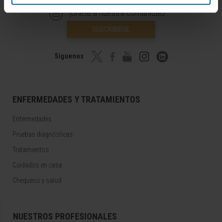
¡Únete a nuestra comunidad!
SUSCRIBIRSE
Síguenos
ENFERMEDADES Y TRATAMIENTOS
Enfermedades
Pruebas diagnósticas
Tratamientos
Cuidados en casa
Chequeos y salud
NUESTROS PROFESIONALES