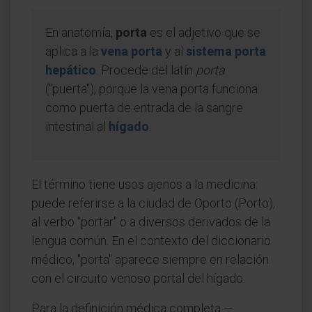
En anatomía,
porta
es el adjetivo que se
aplica a la
vena porta
y al
sistema porta
hepático
. Procede del latín
porta
("puerta"), porque la vena porta funciona
como puerta de entrada de la sangre
intestinal al
hígado
.
El término tiene usos ajenos a la medicina:
puede referirse a la ciudad de Oporto (Porto),
al verbo "portar" o a diversos derivados de la
lengua común. En el contexto del diccionario
médico, "porta" aparece siempre en relación
con el circuito venoso portal del hígado.
Para la definición médica completa —