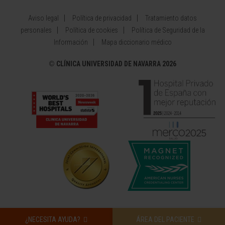
Aviso legal
Política de privacidad
Tratamiento datos
personales
Política de cookies
Política de Seguridad de la
Información
Mapa diccionario médico
©
CLÍNICA UNIVERSIDAD DE NAVARRA 2026
¿NECESITA AYUDA?
ÁREA DEL PACIENTE