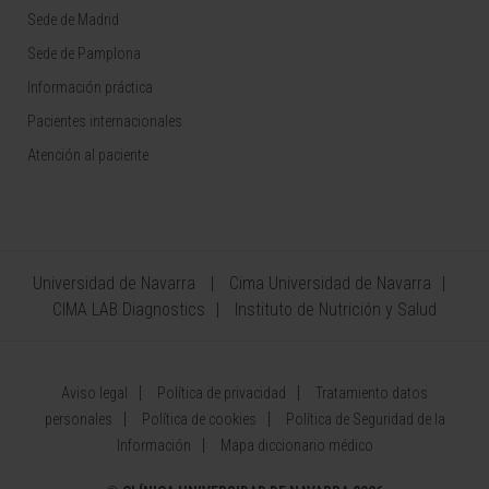
Sede de Madrid
Sede de Pamplona
Información práctica
Pacientes internacionales
Atención al paciente
Universidad de Navarra
Cima Universidad de Navarra
CIMA LAB Diagnostics
Instituto de Nutrición y Salud
Aviso legal
Política de privacidad
Tratamiento datos
personales
Política de cookies
Política de Seguridad de la
Información
Mapa diccionario médico