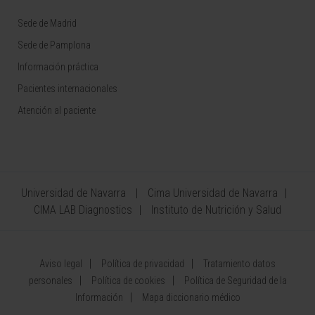
Sede de Madrid
Sede de Pamplona
Información práctica
Pacientes internacionales
Atención al paciente
Universidad de Navarra
Cima Universidad de Navarra
CIMA LAB Diagnostics
Instituto de Nutrición y Salud
Aviso legal
Política de privacidad
Tratamiento datos
personales
Política de cookies
Política de Seguridad de la
Información
Mapa diccionario médico