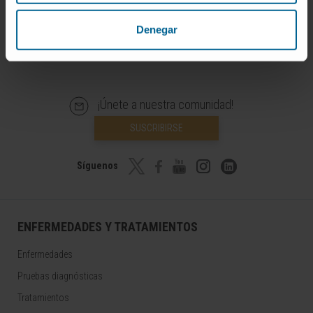
© Clínica Universidad de Navarra 2026
Denegar
¡Únete a nuestra comunidad!
SUSCRIBIRSE
Síguenos
ENFERMEDADES Y TRATAMIENTOS
Enfermedades
Pruebas diagnósticas
Tratamientos