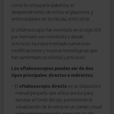
como la retinopatía diabética, el
desprendimiento de retina, el glaucoma, y
enfermedades de la mácula, entre otras.
El oftalmoscopio fue inventado en el siglo XIX
por Hermann von Helmholtz y desde
entonces, ha experimentado numerosas
modificaciones y mejoras tecnológicas que
han aumentado su utilidad y precisión.
Los oftalmoscopios pueden ser de dos
tipos principales: directos e indirectos.
El
oftalmoscopio directo
es un dispositivo
manual pequeño que utiliza una luz para
iluminar el fondo del ojo, permitiendo la
visualización de la retina en un campo visual
relativamente pequeño, pero con un alto