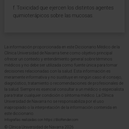
f. Toxicidad que ejercen los distintos agentes
quimioterápicos sobre las mucosas.
La información proporcionada en este Diccionario Médico de la
Clínica Universidad de Navarra tiene como objetivo principal
ofrecer un contexto y entendimiento general sobre términos
médicos y no debe ser utilizada como fuente única para tomar
decisiones relacionadas con la salud. Esta información es
meramente informativa y no sustituye en ningún caso el consejo,
diagnóstico, tratamiento o recomendaciones de profesionales de
la salud. Siempre es esencial consultar a un médico o especialista
para tratar cualquier condición o síntoma médico. La Clínica
Universidad de Navarra no se responsabiliza por el uso
inapropiado o la interpretación de la información contenida en
este diccionario.
Infografías realizadas con https://BioRender.com
© Clínica Universidad de Navarra 2026