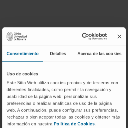
¡Únete a nuestra comunidad!
SUSCRIBIRSE
Consentimiento
Detalles
Acerca de las cookies
Síguenos
Uso de cookies
Este Sitio Web utiliza cookies propias y de terceros con
ENFERMEDADES Y TRATAMIENTOS
diferentes finalidades, como permitir la navegación y
usabilidad de la página web, personalizar sus
Enfermedades
preferencias o realizar analíticas de uso de la página
Pruebas diagnósticas
web. A continuación, puede configurar sus preferencias,
rechazar o bien aceptar todas las cookies y obtener más
Tratamientos
información en nuestra
Política de Cookies
.
Cuidados en casa