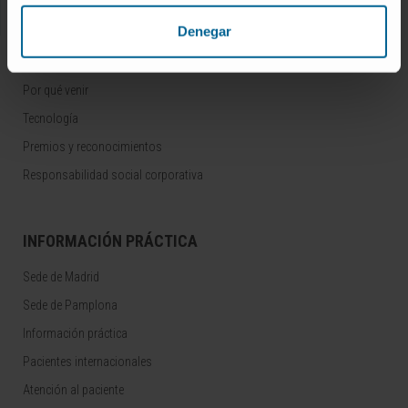
Denegar
CONOZCA LA CLÍNICA
Por qué venir
Tecnología
Premios y reconocimientos
Responsabilidad social corporativa
INFORMACIÓN PRÁCTICA
Sede de Madrid
Sede de Pamplona
Información práctica
Pacientes internacionales
Atención al paciente