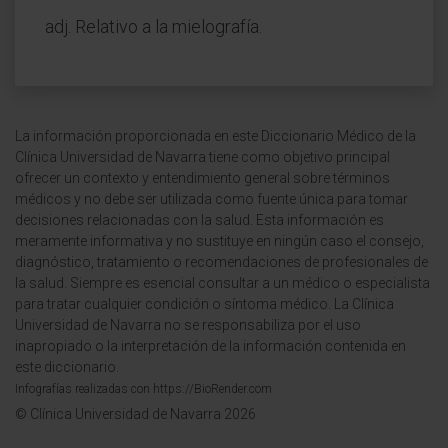
adj. Relativo a la mielografía.
La información proporcionada en este Diccionario Médico de la
Clínica Universidad de Navarra tiene como objetivo principal
ofrecer un contexto y entendimiento general sobre términos
médicos y no debe ser utilizada como fuente única para tomar
decisiones relacionadas con la salud. Esta información es
meramente informativa y no sustituye en ningún caso el consejo,
diagnóstico, tratamiento o recomendaciones de profesionales de
la salud. Siempre es esencial consultar a un médico o especialista
para tratar cualquier condición o síntoma médico. La Clínica
Universidad de Navarra no se responsabiliza por el uso
inapropiado o la interpretación de la información contenida en
este diccionario.
Infografías realizadas con https://BioRender.com
© Clínica Universidad de Navarra 2026