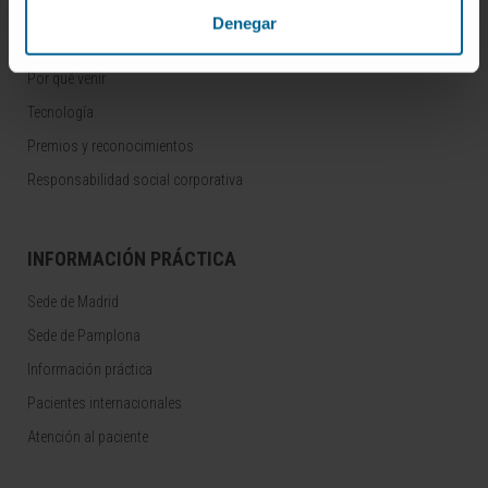
Denegar
CONOZCA LA CLÍNICA
Por qué venir
Tecnología
Premios y reconocimientos
Responsabilidad social corporativa
INFORMACIÓN PRÁCTICA
Sede de Madrid
Sede de Pamplona
Información práctica
Pacientes internacionales
Atención al paciente