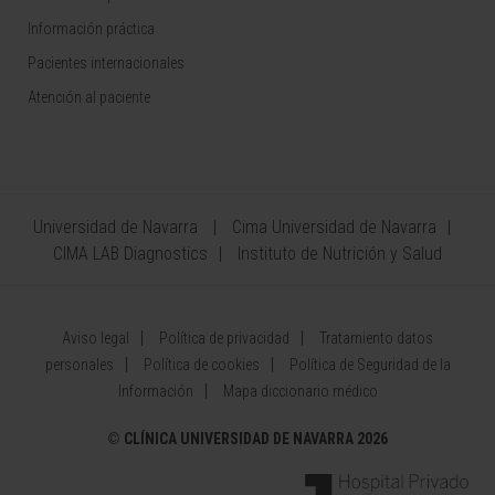
Información práctica
Pacientes internacionales
Atención al paciente
Universidad de Navarra
Cima Universidad de Navarra
CIMA LAB Diagnostics
Instituto de Nutrición y Salud
Aviso legal
Política de privacidad
Tratamiento datos
personales
Política de cookies
Política de Seguridad de la
Información
Mapa diccionario médico
©
CLÍNICA UNIVERSIDAD DE NAVARRA 2026