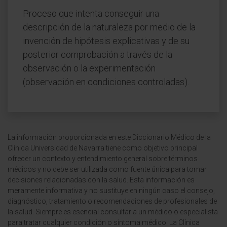
Proceso que intenta conseguir una
descripción de la naturaleza por medio de la
invención de hipótesis explicativas y de su
posterior comprobación a través de la
observación o la experimentación
(observación en condiciones controladas).
La información proporcionada en este Diccionario Médico de la
Clínica Universidad de Navarra tiene como objetivo principal
ofrecer un contexto y entendimiento general sobre términos
médicos y no debe ser utilizada como fuente única para tomar
decisiones relacionadas con la salud. Esta información es
meramente informativa y no sustituye en ningún caso el consejo,
diagnóstico, tratamiento o recomendaciones de profesionales de
la salud. Siempre es esencial consultar a un médico o especialista
para tratar cualquier condición o síntoma médico. La Clínica