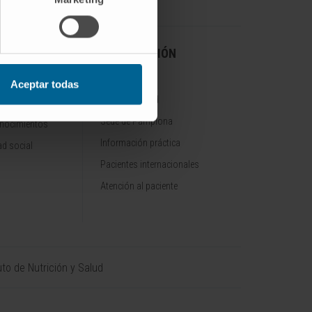
A CLÍNICA
INFORMACIÓN
PRÁCTICA
Aceptar todas
Sede de Madrid
Sede de Pamplona
onocimientos
Información práctica
d social
Pacientes internacionales
Atención al paciente
uto de Nutrición y Salud