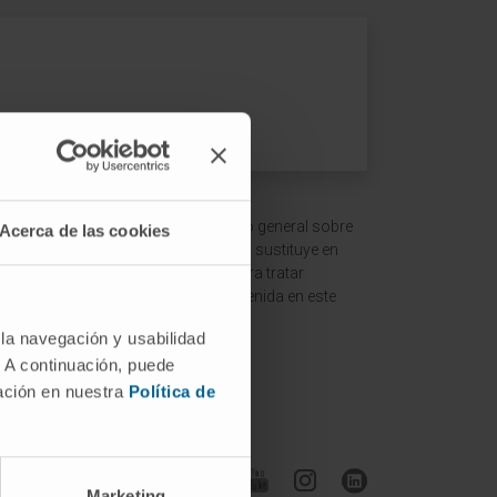
 ofrecer un contexto y entendimiento general sobre
Acerca de las cookies
ción es meramente informativa y no sustituye en
ltar a un médico o especialista para tratar
terpretación de la información contenida en este
 la navegación y usabilidad
. A continuación, puede
mación en nuestra
Política de
Síguenos
Marketing