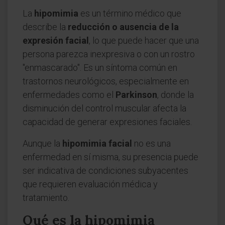
La
hipomimia
es un término médico que
describe la
reducción o ausencia de la
expresión facial
, lo que puede hacer que una
persona parezca inexpresiva o con un rostro
"enmascarado". Es un síntoma común en
trastornos neurológicos, especialmente en
enfermedades como el
Parkinson
, donde la
disminución del control muscular afecta la
capacidad de generar expresiones faciales.
Aunque la
hipomimia facial
no es una
enfermedad en sí misma, su presencia puede
ser indicativa de condiciones subyacentes
que requieren evaluación médica y
tratamiento.
Qué es la hipomimia