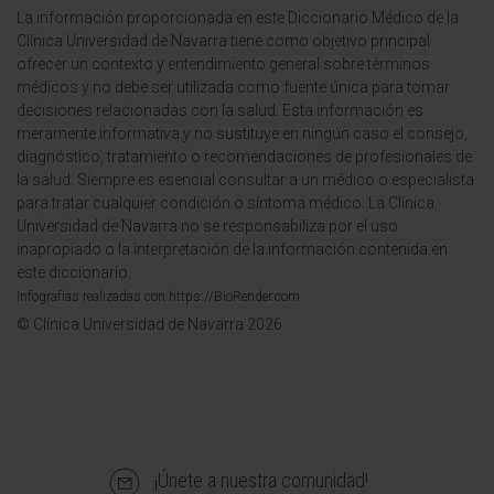
La información proporcionada en este Diccionario Médico de la
Clínica Universidad de Navarra tiene como objetivo principal
ofrecer un contexto y entendimiento general sobre términos
médicos y no debe ser utilizada como fuente única para tomar
decisiones relacionadas con la salud. Esta información es
meramente informativa y no sustituye en ningún caso el consejo,
diagnóstico, tratamiento o recomendaciones de profesionales de
la salud. Siempre es esencial consultar a un médico o especialista
para tratar cualquier condición o síntoma médico. La Clínica
Universidad de Navarra no se responsabiliza por el uso
inapropiado o la interpretación de la información contenida en
este diccionario.
Infografías realizadas con https://BioRender.com
© Clínica Universidad de Navarra 2026
¡Únete a nuestra comunidad!