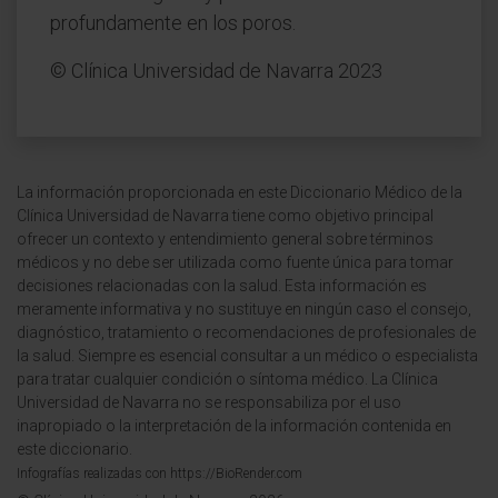
profundamente en los poros.
© Clínica Universidad de Navarra 2023
La información proporcionada en este Diccionario Médico de la
Clínica Universidad de Navarra tiene como objetivo principal
ofrecer un contexto y entendimiento general sobre términos
médicos y no debe ser utilizada como fuente única para tomar
decisiones relacionadas con la salud. Esta información es
meramente informativa y no sustituye en ningún caso el consejo,
diagnóstico, tratamiento o recomendaciones de profesionales de
la salud. Siempre es esencial consultar a un médico o especialista
para tratar cualquier condición o síntoma médico. La Clínica
Universidad de Navarra no se responsabiliza por el uso
inapropiado o la interpretación de la información contenida en
este diccionario.
Infografías realizadas con https://BioRender.com