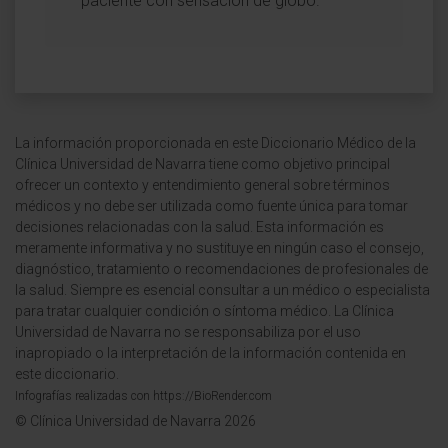
paciente con sensación de globo.
La información proporcionada en este Diccionario Médico de la
Clínica Universidad de Navarra tiene como objetivo principal
ofrecer un contexto y entendimiento general sobre términos
médicos y no debe ser utilizada como fuente única para tomar
decisiones relacionadas con la salud. Esta información es
meramente informativa y no sustituye en ningún caso el consejo,
diagnóstico, tratamiento o recomendaciones de profesionales de
la salud. Siempre es esencial consultar a un médico o especialista
para tratar cualquier condición o síntoma médico. La Clínica
Universidad de Navarra no se responsabiliza por el uso
inapropiado o la interpretación de la información contenida en
este diccionario.
Infografías realizadas con https://BioRender.com
© Clínica Universidad de Navarra 2026