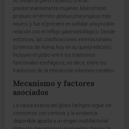
no tenían un perfil histérico ni eran
predominantemente mujeres. Malcomson
propuso el término
globus pharyngeus
, más
neutro, y fue el primero en señalar una posible
relación con el reflujo gastroesofágico. Desde
entonces, las clasificaciones internacionales
(criterios de Roma, hoy en su quinta edición)
incluyen el globo entre los trastornos
funcionales esofágicos, es decir, entre los
trastornos de la interacción intestino-cerebro.
Mecanismo y factores
asociados
La causa exacta del globo faríngeo sigue sin
conocerse con certeza, y la evidencia
disponible apunta a un origen multifactorial.
Entre los mecanismos propuestos figuran la