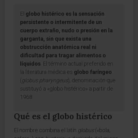
El
globo histérico es la sensación
persistente o intermitente de un
cuerpo extraño, nudo o presión en la
garganta, sin que exista una
obstrucción anatómica real ni
dificultad para tragar alimentos o
líquidos
. El término actual preferido en
la literatura médica es
globo faríngeo
(
globus pharyngeus
), denominación que
sustituyó a «globo histérico» a partir de
1968.
Qué es el globo histérico
El nombre combina el latín
globus
(«bola,