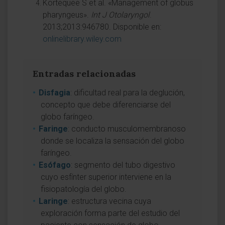
Kortequee S et al. «Management of globus
pharyngeus».
Int J Otolaryngol
.
2013;2013:946780. Disponible en:
onlinelibrary.wiley.com
Entradas relacionadas
Disfagia
: dificultad real para la deglución,
concepto que debe diferenciarse del
globo faríngeo.
Faringe
: conducto musculomembranoso
donde se localiza la sensación del globo
faríngeo.
Esófago
: segmento del tubo digestivo
cuyo esfínter superior interviene en la
fisiopatología del globo.
Laringe
: estructura vecina cuya
exploración forma parte del estudio del