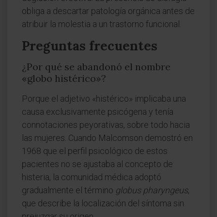
obliga a descartar patología orgánica antes de
atribuir la molestia a un trastorno funcional.
Preguntas frecuentes
¿Por qué se abandonó el nombre
«globo histérico»?
Porque el adjetivo «histérico» implicaba una
causa exclusivamente psicógena y tenía
connotaciones peyorativas, sobre todo hacia
las mujeres. Cuando Malcomson demostró en
1968 que el perfil psicológico de estos
pacientes no se ajustaba al concepto de
histeria, la comunidad médica adoptó
gradualmente el término
globus pharyngeus
,
que describe la localización del síntoma sin
prejuzgar su origen.