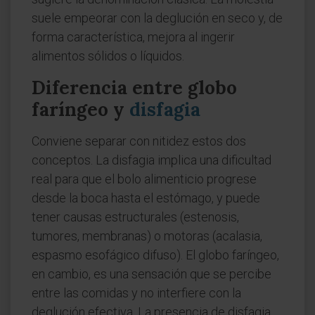
suele empeorar con la deglución en seco y, de
forma característica, mejora al ingerir
alimentos sólidos o líquidos.
Diferencia entre globo
faríngeo y
disfagia
Conviene separar con nitidez estos dos
conceptos. La disfagia implica una dificultad
real para que el bolo alimenticio progrese
desde la boca hasta el estómago, y puede
tener causas estructurales (estenosis,
tumores, membranas) o motoras (acalasia,
espasmo esofágico difuso). El globo faríngeo,
en cambio, es una sensación que se percibe
entre las comidas y no interfiere con la
deglución efectiva. La presencia de disfagia