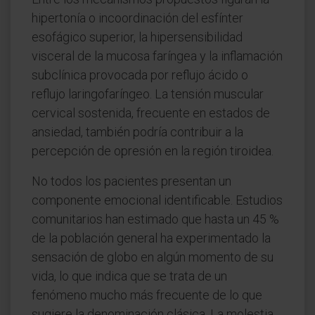
hipertonía o incoordinación del esfínter
esofágico superior, la hipersensibilidad
visceral de la mucosa faríngea y la inflamación
subclínica provocada por reflujo ácido o
reflujo laringofaríngeo. La tensión muscular
cervical sostenida, frecuente en estados de
ansiedad, también podría contribuir a la
percepción de opresión en la región tiroidea.
No todos los pacientes presentan un
componente emocional identificable. Estudios
comunitarios han estimado que hasta un 45 %
de la población general ha experimentado la
sensación de globo en algún momento de su
vida, lo que indica que se trata de un
fenómeno mucho más frecuente de lo que
sugiere la denominación clásica. La molestia