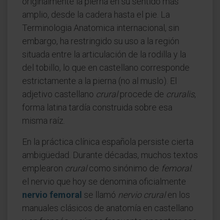
originalmente la pierna en su sentido más
amplio, desde la cadera hasta el pie. La
Terminologia Anatomica internacional, sin
embargo, ha restringido su uso a la región
situada entre la articulación de la rodilla y la
del tobillo, lo que en castellano corresponde
estrictamente a la pierna (no al muslo). El
adjetivo castellano
crural
procede de
cruralis
,
forma latina tardía construida sobre esa
misma raíz.
En la práctica clínica española persiste cierta
ambigüedad. Durante décadas, muchos textos
emplearon
crural
como sinónimo de
femoral
:
el nervio que hoy se denomina oficialmente
nervio femoral
se llamó
nervio crural
en los
manuales clásicos de anatomía en castellano