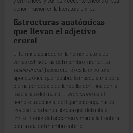
y en francés, y aún es frecuente encontrar esa
denominación en la literatura clínica.
Estructuras anatómicas
que llevan el adjetivo
crural
El término aparece en la nomenclatura de
varias estructuras del miembro inferior. La
fascia crural
(fascia cruris) es la envoltura
aponeurótica que recubre la musculatura de la
pierna por debajo de la rodilla, continua con la
fascia lata del muslo. El
arco crural
es el
nombre tradicional del ligamento inguinal de
Poupart, una banda fibrosa que delimita el
límite inferior del abdomen y marca la frontera
con la raíz del miembro inferior.