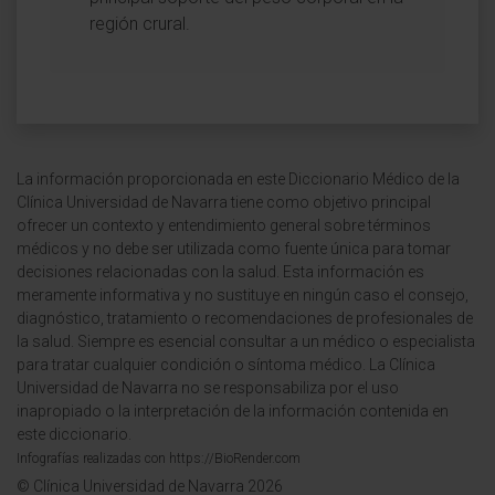
región crural.
La información proporcionada en este Diccionario Médico de la
Clínica Universidad de Navarra tiene como objetivo principal
ofrecer un contexto y entendimiento general sobre términos
médicos y no debe ser utilizada como fuente única para tomar
decisiones relacionadas con la salud. Esta información es
meramente informativa y no sustituye en ningún caso el consejo,
diagnóstico, tratamiento o recomendaciones de profesionales de
la salud. Siempre es esencial consultar a un médico o especialista
para tratar cualquier condición o síntoma médico. La Clínica
Universidad de Navarra no se responsabiliza por el uso
inapropiado o la interpretación de la información contenida en
este diccionario.
Infografías realizadas con https://BioRender.com
© Clínica Universidad de Navarra 2026