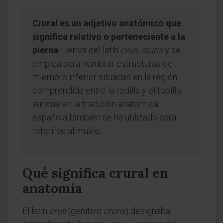
Crural es un adjetivo anatómico que
significa relativo o perteneciente a la
pierna
. Deriva del latín
crus, cruris
y se
emplea para nombrar estructuras del
miembro inferior situadas en la región
comprendida entre la rodilla y el tobillo,
aunque en la tradición anatómica
española también se ha utilizado para
referirse al muslo.
Qué significa crural en
anatomía
El latín
crus
(genitivo
cruris
) designaba