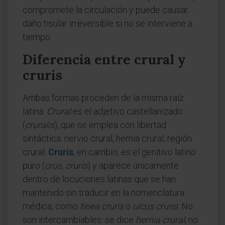
compromete la circulación y puede causar
daño tisular irreversible si no se interviene a
tiempo.
Diferencia entre crural y
cruris
Ambas formas proceden de la misma raíz
latina.
Crural
es el adjetivo castellanizado
(
cruralis
), que se emplea con libertad
sintáctica: nervio crural, hernia crural, región
crural.
Cruris
, en cambio, es el genitivo latino
puro (
crus, cruris
) y aparece únicamente
dentro de locuciones latinas que se han
mantenido sin traducir en la nomenclatura
médica, como
tinea cruris
o
ulcus cruris
. No
son intercambiables: se dice
hernia crural
, no