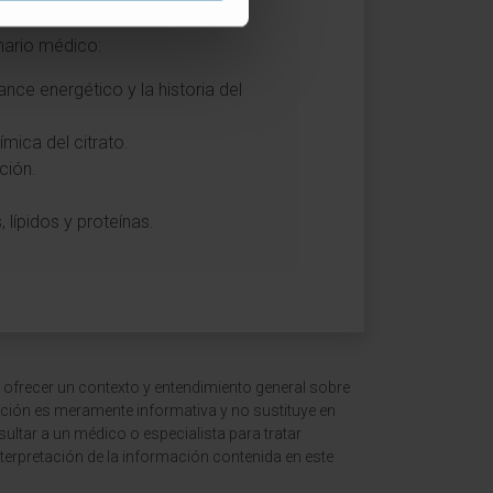
onario médico:
nce energético y la historia del
ímica del citrato.
ción.
 lípidos y proteínas.
 ofrecer un contexto y entendimiento general sobre
ción es meramente informativa y no sustituye en
ltar a un médico o especialista para tratar
terpretación de la información contenida en este