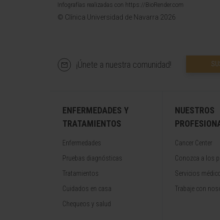
Infografías realizadas con https://BioRender.com
© Clínica Universidad de Navarra 2026
¡Únete a nuestra comunidad!
SU
ENFERMEDADES Y
NUESTROS
TRATAMIENTOS
PROFESION
Enfermedades
Cancer Center
Pruebas diagnósticas
Conozca a los p
Tratamientos
Servicios médic
Cuidados en casa
Trabaje con nos
Chequeos y salud