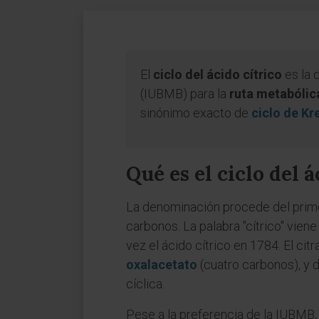
El
ciclo del ácido cítrico
es la 
(IUBMB) para la
ruta metabólic
sinónimo exacto de
ciclo de Kr
Qué es el ciclo del á
La denominación procede del primer 
carbonos. La palabra "cítrico" viene 
vez el ácido cítrico en 1784. El ci
oxalacetato
(cuatro carbonos), y 
cíclica.
Pese a la preferencia de la IUBMB,