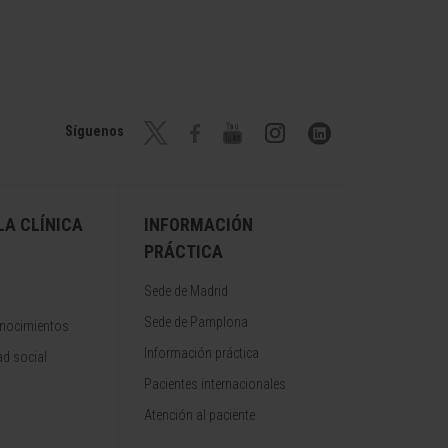
Síguenos
A CLÍNICA
INFORMACIÓN
PRÁCTICA
Sede de Madrid
Sede de Pamplona
onocimientos
Información práctica
d social
Pacientes internacionales
Atención al paciente