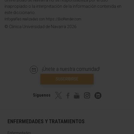
Universidad de Navarra no se responsabiliza por el uso
inapropiado o la interpretación de la información contenida en
este diccionario.
Infografías realizadas con https://BioRender.com
© Clínica Universidad de Navarra 2026
¡Únete a nuestra comunidad!
SUSCRIBIRSE
Síguenos
ENFERMEDADES Y TRATAMIENTOS
Enfermedades