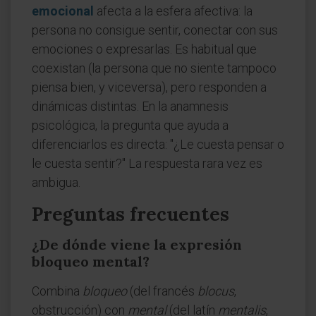
emocional
afecta a la esfera afectiva: la
persona no consigue sentir, conectar con sus
emociones o expresarlas. Es habitual que
coexistan (la persona que no siente tampoco
piensa bien, y viceversa), pero responden a
dinámicas distintas. En la anamnesis
psicológica, la pregunta que ayuda a
diferenciarlos es directa: "¿Le cuesta pensar o
le cuesta sentir?" La respuesta rara vez es
ambigua.
Preguntas frecuentes
¿De dónde viene la expresión
bloqueo mental?
Combina
bloqueo
(del francés
blocus
,
obstrucción) con
mental
(del latín
mentalis
,