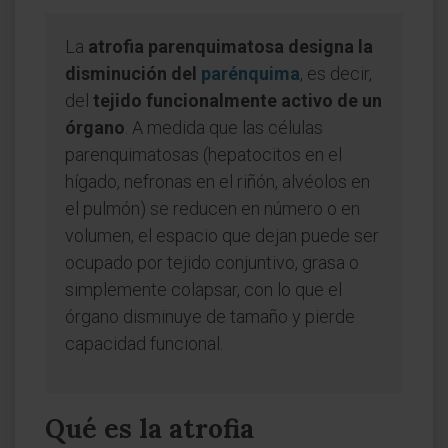
La
atrofia parenquimatosa designa la
disminución del
parénquim
a
, es decir,
del
tejido funcionalmente activo de un
órgano
. A medida que las células
parenquimatosas (hepatocitos en el
hígado, nefronas en el riñón, alvéolos en
el pulmón) se reducen en número o en
volumen, el espacio que dejan puede ser
ocupado por tejido conjuntivo, grasa o
simplemente colapsar, con lo que el
órgano disminuye de tamaño y pierde
capacidad funcional.
Qué es la atrofia