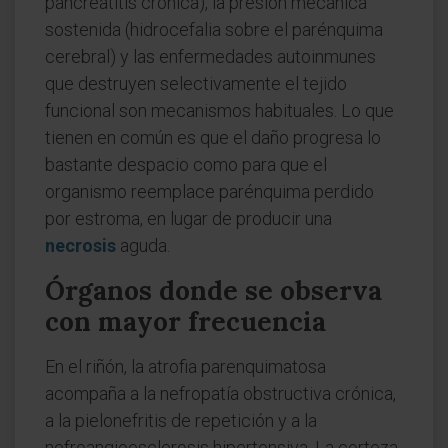
pancreatitis crónica), la presión mecánica
sostenida (hidrocefalia sobre el parénquima
cerebral) y las enfermedades autoinmunes
que destruyen selectivamente el tejido
funcional son mecanismos habituales. Lo que
tienen en común es que el daño progresa lo
bastante despacio como para que el
organismo reemplace parénquima perdido
por estroma, en lugar de producir una
necrosis
aguda.
Órganos donde se observa
con mayor frecuencia
En el riñón, la atrofia parenquimatosa
acompaña a la nefropatía obstructiva crónica,
a la pielonefritis de repetición y a la
nefroangioesclerosis hipertensiva. La corteza