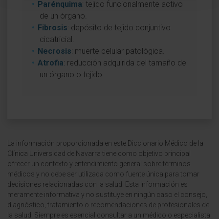
Parénquima
: tejido funcionalmente activo
de un órgano.
Fibrosis
: depósito de tejido conjuntivo
cicatricial.
Necrosis
: muerte celular patológica.
Atrofia
: reducción adquirida del tamaño de
un órgano o tejido.
La información proporcionada en este Diccionario Médico de la
Clínica Universidad de Navarra tiene como objetivo principal
ofrecer un contexto y entendimiento general sobre términos
médicos y no debe ser utilizada como fuente única para tomar
decisiones relacionadas con la salud. Esta información es
meramente informativa y no sustituye en ningún caso el consejo,
diagnóstico, tratamiento o recomendaciones de profesionales de
la salud. Siempre es esencial consultar a un médico o especialista