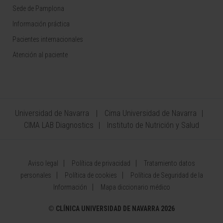
Sede de Pamplona
Información práctica
Pacientes internacionales
Atención al paciente
Universidad de Navarra
Cima Universidad de Navarra
CIMA LAB Diagnostics
Instituto de Nutrición y Salud
Aviso legal
Política de privacidad
Tratamiento datos
personales
Política de cookies
Política de Seguridad de la
Información
Mapa diccionario médico
©
CLÍNICA UNIVERSIDAD DE NAVARRA 2026