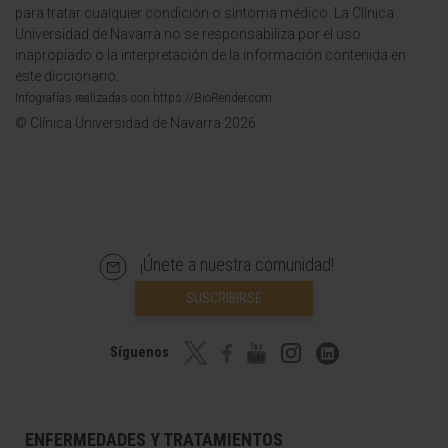
para tratar cualquier condición o síntoma médico. La Clínica
Universidad de Navarra no se responsabiliza por el uso
inapropiado o la interpretación de la información contenida en
este diccionario.
Infografías realizadas con https://BioRender.com
© Clínica Universidad de Navarra 2026
¡Únete a nuestra comunidad!
SUSCRIBIRSE
Síguenos
ENFERMEDADES Y TRATAMIENTOS