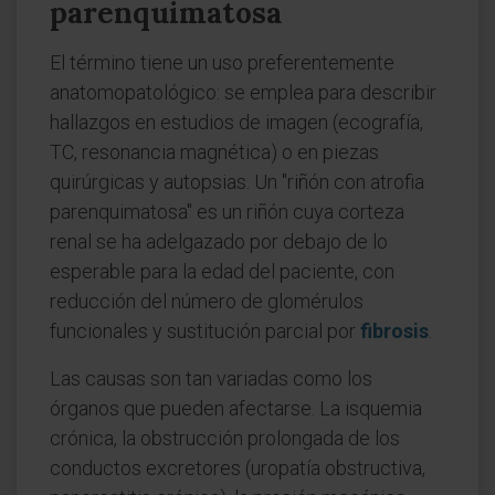
parenquimatosa
El término tiene un uso preferentemente
anatomopatológico: se emplea para describir
hallazgos en estudios de imagen (ecografía,
TC, resonancia magnética) o en piezas
quirúrgicas y autopsias. Un "riñón con atrofia
parenquimatosa" es un riñón cuya corteza
renal se ha adelgazado por debajo de lo
esperable para la edad del paciente, con
reducción del número de glomérulos
funcionales y sustitución parcial por
fibrosis
.
Las causas son tan variadas como los
órganos que pueden afectarse. La isquemia
crónica, la obstrucción prolongada de los
conductos excretores (uropatía obstructiva,