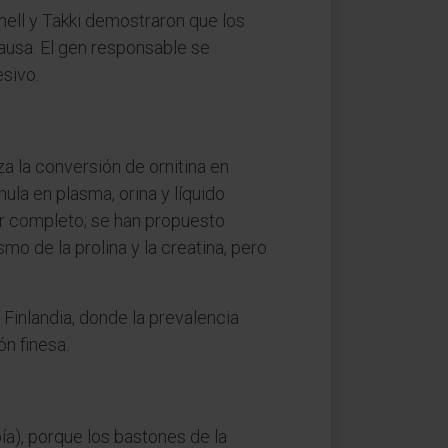
ell y Takki demostraron que los
ausa. El gen responsable se
sivo.
a la conversión de ornitina en
ula en plasma, orina y líquido
or completo; se han propuesto
mo de la prolina y la creatina, pero
Finlandia, donde la prevalencia
n finesa.
a), porque los bastones de la