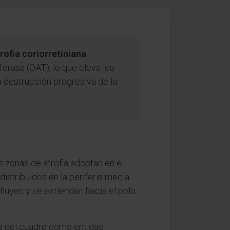
rofia coriorretiniana
erasa (OAT), lo que eleva los
a destrucción progresiva de la
as zonas de atrofia adoptan en el
istribuidos en la periferia media
fluyen y se extienden hacia el polo
ca del cuadro como entidad