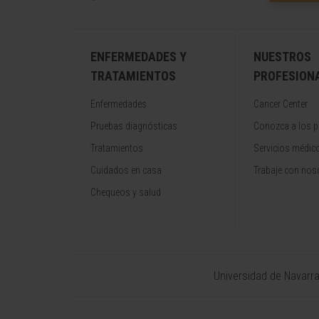
ENFERMEDADES Y
NUESTROS
TRATAMIENTOS
PROFESION
Enfermedades
Cancer Center
Pruebas diagnósticas
Conozca a los p
Tratamientos
Servicios médic
Cuidados en casa
Trabaje con nos
Chequeos y salud
Universidad de Navarr