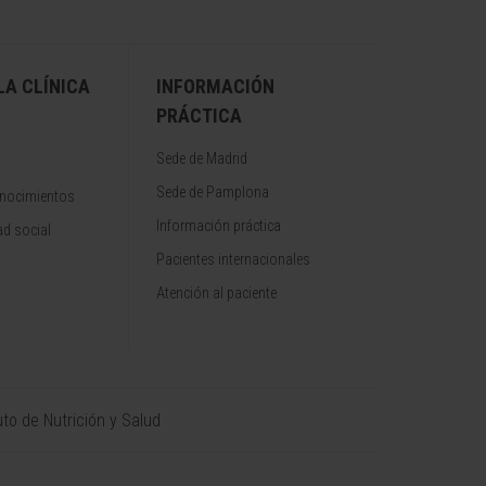
A CLÍNICA
INFORMACIÓN
PRÁCTICA
Sede de Madrid
Sede de Pamplona
onocimientos
Información práctica
d social
Pacientes internacionales
Atención al paciente
uto de Nutrición y Salud