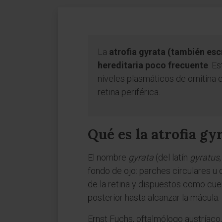
La
atrofia gyrata (también escr
hereditaria poco frecuente
. E
niveles plasmáticos de ornitina 
retina periférica.
Qué es la atrofia gy
El nombre
gyrata
(del latín
gyratus
fondo de ojo: parches circulares u 
de la retina y dispuestos como cuen
posterior hasta alcanzar la mácula.
Ernst Fuchs, oftalmólogo austríaco