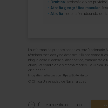
Ornitina
: aminoácido no proteico 
Atrofia geográfica macular
: fa
Atrofia
: reducción adquirida del 
La información proporcionada en este Diccionario Mé
términos médicos y no debe ser utilizada como fuen
ningún caso el consejo, diagnóstico, tratamiento o 
cualquier condición o síntoma médico. La Clínica Uni
diccionario.
Infografías realizadas con https://BioRender.com
© Clínica Universidad de Navarra 2026
¡Únete a nuestra comunidad!
SU