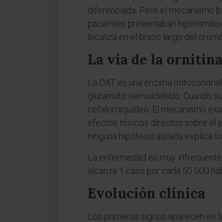
diferenciada. Pero el mecanismo b
pacientes presentaban hiperornitin
localiza en el brazo largo del cr
La vía de la ornitin
La OAT es una enzima mitocondrial d
glutamato semialdehído. Cuando su a
cefalorraquídeo. El mecanismo exa
efectos tóxicos directos sobre el ep
ninguna hipótesis aislada explica t
La enfermedad es muy infrecuente e
alcanza 1 caso por cada 50 000 hab
Evolución clínica
Los primeros signos aparecen en la