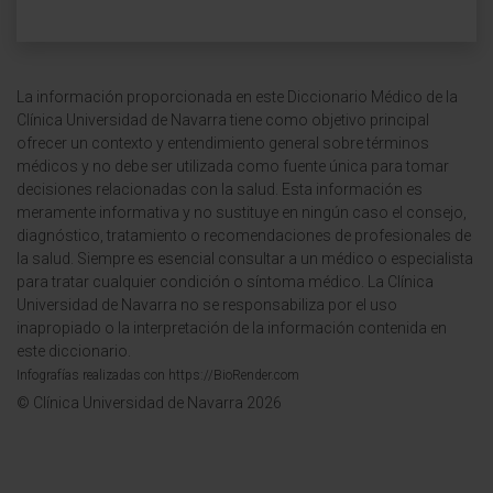
La información proporcionada en este Diccionario Médico de la
Clínica Universidad de Navarra tiene como objetivo principal
ofrecer un contexto y entendimiento general sobre términos
médicos y no debe ser utilizada como fuente única para tomar
decisiones relacionadas con la salud. Esta información es
meramente informativa y no sustituye en ningún caso el consejo,
diagnóstico, tratamiento o recomendaciones de profesionales de
la salud. Siempre es esencial consultar a un médico o especialista
para tratar cualquier condición o síntoma médico. La Clínica
Universidad de Navarra no se responsabiliza por el uso
inapropiado o la interpretación de la información contenida en
este diccionario.
Infografías realizadas con https://BioRender.com
© Clínica Universidad de Navarra 2026