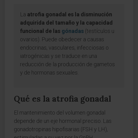
La
atrofia gonadal es la disminución
adquirida del tamaño y la capacidad
funcional de las
gónadas
(testículos u
ovarios). Puede obedecer a causas
endocrinas, vasculares, infecciosas o
iatrogénicas y se traduce en una
reducción de la producción de gametos
y de hormonas sexuales.
Qué es la atrofia gonadal
El mantenimiento del volumen gonadal
depende de un eje hormonal preciso. Las
gonadotropinas hipofisarias (FSH y LH),
estimuladas a su vez por la GnRH