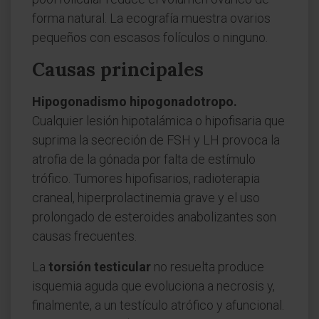
forma natural. La ecografía muestra ovarios
pequeños con escasos folículos o ninguno.
Causas principales
Hipogonadismo hipogonadotropo.
Cualquier lesión hipotalámica o hipofisaria que
suprima la secreción de FSH y LH provoca la
atrofia de la gónada por falta de estímulo
trófico. Tumores hipofisarios, radioterapia
craneal, hiperprolactinemia grave y el uso
prolongado de esteroides anabolizantes son
causas frecuentes.
La
torsión testicular
no resuelta produce
isquemia aguda que evoluciona a necrosis y,
finalmente, a un testículo atrófico y afuncional.