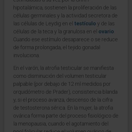
hipotalámica, sostienen la proliferación de las
células germinales y la actividad secretora de
las células de Leydig en el
testículo
y de las
células de la teca y la granulosa en el
ovario
.
Cuando ese estímulo desaparece o se reduce
de forma prolongada, el tejido gonadal
involuciona.
En el varón, la atrofia testicular se manifiesta
como disminución del volumen testicular
palpable (por debajo de 12 ml medidos por
orquidómetro de Prader), consistencia blanda
y, si el proceso avanza, descenso de la cifra
de testosterona sérica. En la mujer, la atrofia
ovárica forma parte del proceso fisiológico de
la menopausia, cuando el agotamiento del
pool folicular reduce el volumen ovárico de