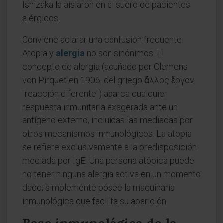
Ishizaka la aislaron en el suero de pacientes
alérgicos.
Conviene aclarar una confusión frecuente.
Atopia y
alergia
no son sinónimos. El
concepto de alergia (acuñado por Clemens
von Pirquet en 1906, del griego ἄλλος ἔργον,
"reacción diferente") abarca cualquier
respuesta inmunitaria exagerada ante un
antígeno externo, incluidas las mediadas por
otros mecanismos inmunológicos. La atopia
se refiere exclusivamente a la predisposición
mediada por IgE. Una persona atópica puede
no tener ninguna alergia activa en un momento
dado; simplemente posee la maquinaria
inmunológica que facilita su aparición.