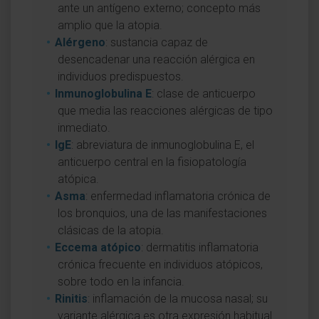
ante un antígeno externo; concepto más
amplio que la atopia.
Alérgeno
: sustancia capaz de
desencadenar una reacción alérgica en
individuos predispuestos.
Inmunoglobulina E
: clase de anticuerpo
que media las reacciones alérgicas de tipo
inmediato.
IgE
: abreviatura de inmunoglobulina E, el
anticuerpo central en la fisiopatología
atópica.
Asma
: enfermedad inflamatoria crónica de
los bronquios, una de las manifestaciones
clásicas de la atopia.
Eccema atópico
: dermatitis inflamatoria
crónica frecuente en individuos atópicos,
sobre todo en la infancia.
Rinitis
: inflamación de la mucosa nasal; su
variante alérgica es otra expresión habitual