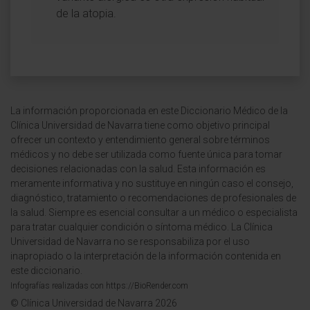
de la atopia.
La información proporcionada en este Diccionario Médico de la
Clínica Universidad de Navarra tiene como objetivo principal
ofrecer un contexto y entendimiento general sobre términos
médicos y no debe ser utilizada como fuente única para tomar
decisiones relacionadas con la salud. Esta información es
meramente informativa y no sustituye en ningún caso el consejo,
diagnóstico, tratamiento o recomendaciones de profesionales de
la salud. Siempre es esencial consultar a un médico o especialista
para tratar cualquier condición o síntoma médico. La Clínica
Universidad de Navarra no se responsabiliza por el uso
inapropiado o la interpretación de la información contenida en
este diccionario.
Infografías realizadas con https://BioRender.com
© Clínica Universidad de Navarra 2026