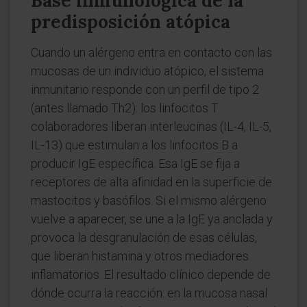
Base inmunológica de la
predisposición atópica
Cuando un alérgeno entra en contacto con las
mucosas de un individuo atópico, el sistema
inmunitario responde con un perfil de tipo 2
(antes llamado Th2): los linfocitos T
colaboradores liberan interleucinas (IL-4, IL-5,
IL-13) que estimulan a los linfocitos B a
producir IgE específica. Esa IgE se fija a
receptores de alta afinidad en la superficie de
mastocitos y basófilos. Si el mismo alérgeno
vuelve a aparecer, se une a la IgE ya anclada y
provoca la desgranulación de esas células,
que liberan histamina y otros mediadores
inflamatorios. El resultado clínico depende de
dónde ocurra la reacción: en la mucosa nasal