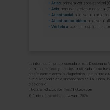
Atlas
: primera vértebra cervical (C
Axis
: segunda vértebra cervical (C
Atlantoaxial
: relativo a la articula
Atlantoodontoideo
: relativo al a
Vértebra
: cada uno de los hueso
La información proporcionada en este Diccionario Mé
términos médicos y no debe ser utilizada como fuen
ningún caso el consejo, diagnóstico, tratamiento o 
cualquier condición o síntoma médico. La Clínica Uni
diccionario.
Infografías realizadas con https://BioRender.com
© Clínica Universidad de Navarra 2026