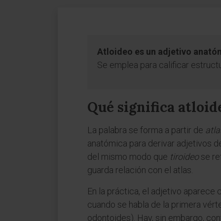
Atloideo es un adjetivo anatóm
Se emplea para calificar estruct
Qué significa atloid
La palabra se forma a partir de
atla
anatómica para derivar adjetivos d
del mismo modo que
tiroideo
se ref
guarda relación con el atlas.
En la práctica, el adjetivo apare
cuando se habla de la primera vérteb
odontoides). Hay, sin embargo, conte