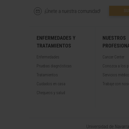
¡Únete a nuestra comunidad!
SU
ENFERMEDADES Y
NUESTROS
TRATAMIENTOS
PROFESION
Enfermedades
Cancer Center
Pruebas diagnósticas
Conozca a los p
Tratamientos
Servicios médic
Cuidados en casa
Trabaje con nos
Chequeos y salud
Universidad de Navarr