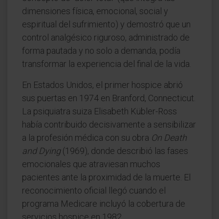
dimensiones física, emocional, social y
espiritual del sufrimiento) y demostró que un
control analgésico riguroso, administrado de
forma pautada y no solo a demanda, podía
transformar la experiencia del final de la vida.
En Estados Unidos, el primer hospice abrió
sus puertas en 1974 en Branford, Connecticut.
La psiquiatra suiza Elisabeth Kübler-Ross
había contribuido decisivamente a sensibilizar
a la profesión médica con su obra
On Death
and Dying
(1969), donde describió las fases
emocionales que atraviesan muchos
pacientes ante la proximidad de la muerte. El
reconocimiento oficial llegó cuando el
programa Medicare incluyó la cobertura de
servicios hospice en 1982.