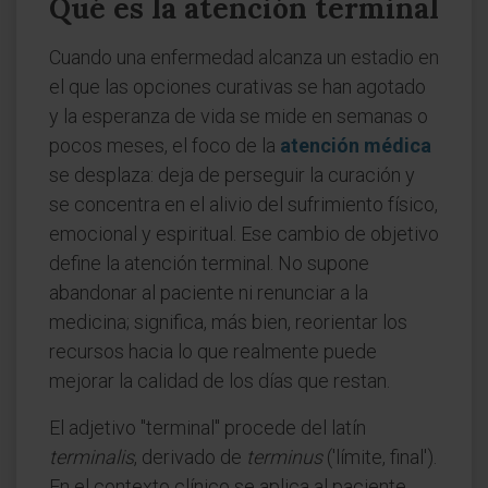
Qué es la atención terminal
Cuando una enfermedad alcanza un estadio en
el que las opciones curativas se han agotado
y la esperanza de vida se mide en semanas o
pocos meses, el foco de la
atención médica
se desplaza: deja de perseguir la curación y
se concentra en el alivio del sufrimiento físico,
emocional y espiritual. Ese cambio de objetivo
define la atención terminal. No supone
abandonar al paciente ni renunciar a la
medicina; significa, más bien, reorientar los
recursos hacia lo que realmente puede
mejorar la calidad de los días que restan.
El adjetivo "terminal" procede del latín
terminalis
, derivado de
terminus
('límite, final').
En el contexto clínico se aplica al paciente