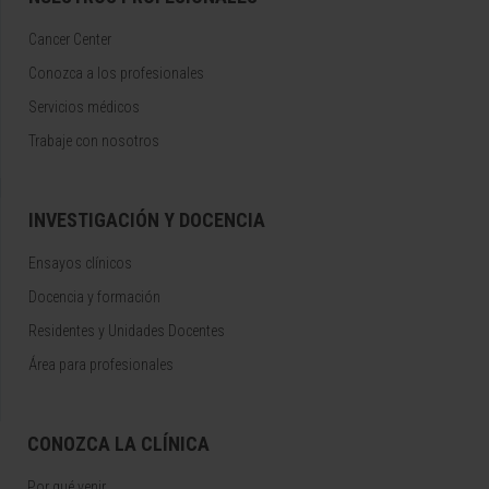
Cancer Center
Conozca a los profesionales
Servicios médicos
Trabaje con nosotros
INVESTIGACIÓN Y DOCENCIA
Ensayos clínicos
Docencia y formación
Residentes y Unidades Docentes
Área para profesionales
CONOZCA LA CLÍNICA
Por qué venir