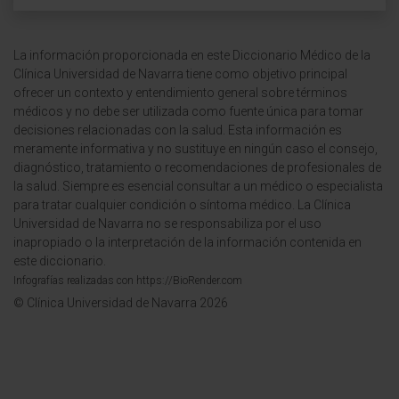
La información proporcionada en este Diccionario Médico de la
Clínica Universidad de Navarra tiene como objetivo principal
ofrecer un contexto y entendimiento general sobre términos
médicos y no debe ser utilizada como fuente única para tomar
decisiones relacionadas con la salud. Esta información es
meramente informativa y no sustituye en ningún caso el consejo,
diagnóstico, tratamiento o recomendaciones de profesionales de
la salud. Siempre es esencial consultar a un médico o especialista
para tratar cualquier condición o síntoma médico. La Clínica
Universidad de Navarra no se responsabiliza por el uso
inapropiado o la interpretación de la información contenida en
este diccionario.
Infografías realizadas con https://BioRender.com
© Clínica Universidad de Navarra 2026