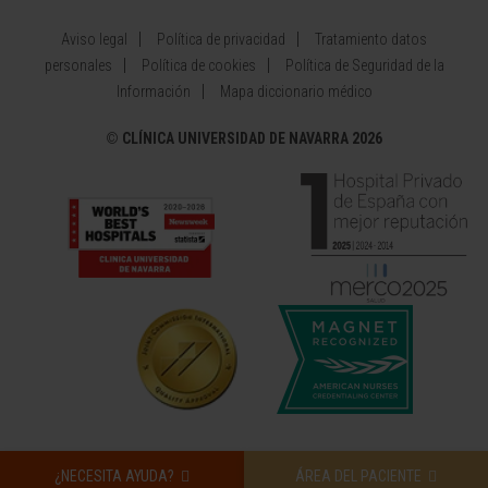
Aviso legal
Política de privacidad
Tratamiento datos
personales
Política de cookies
Política de Seguridad de la
Información
Mapa diccionario médico
©
CLÍNICA UNIVERSIDAD DE NAVARRA 2026
¿NECESITA AYUDA?
ÁREA DEL PACIENTE