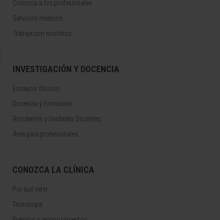
Conozca a los profesionales
Servicios médicos
Trabaje con nosotros
INVESTIGACIÓN Y DOCENCIA
Ensayos clínicos
Docencia y formación
Residentes y Unidades Docentes
Área para profesionales
CONOZCA LA CLÍNICA
Por qué venir
Tecnología
Premios y reconocimientos