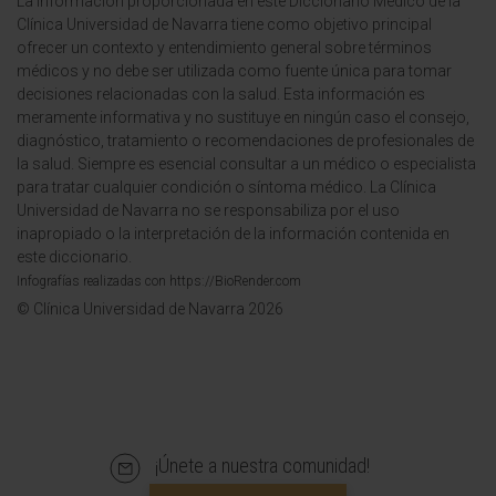
La información proporcionada en este Diccionario Médico de la
Clínica Universidad de Navarra tiene como objetivo principal
ofrecer un contexto y entendimiento general sobre términos
médicos y no debe ser utilizada como fuente única para tomar
decisiones relacionadas con la salud. Esta información es
meramente informativa y no sustituye en ningún caso el consejo,
diagnóstico, tratamiento o recomendaciones de profesionales de
la salud. Siempre es esencial consultar a un médico o especialista
para tratar cualquier condición o síntoma médico. La Clínica
Universidad de Navarra no se responsabiliza por el uso
inapropiado o la interpretación de la información contenida en
este diccionario.
Infografías realizadas con https://BioRender.com
© Clínica Universidad de Navarra 2026
¡Únete a nuestra comunidad!