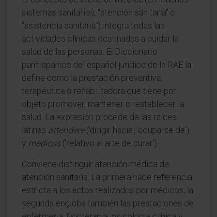
sistemas sanitarios, "atención sanitaria" o
"asistencia sanitaria") integra todas las
actividades clínicas destinadas a cuidar la
salud de las personas. El Diccionario
panhispánico del español jurídico de la RAE la
define como la prestación preventiva,
terapéutica o rehabilitadora que tiene por
objeto promover, mantener o restablecer la
salud. La expresión procede de las raíces
latinas
attendere
('dirigir hacia', 'ocuparse de')
y
medicus
('relativo al arte de curar').
Conviene distinguir atención médica de
atención sanitaria. La primera hace referencia
estricta a los actos realizados por médicos; la
segunda engloba también las prestaciones de
enfermería, fisioterapia, psicología clínica y