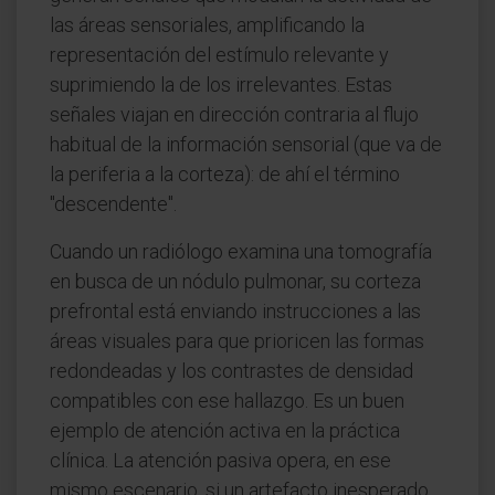
las áreas sensoriales, amplificando la
representación del estímulo relevante y
suprimiendo la de los irrelevantes. Estas
señales viajan en dirección contraria al flujo
habitual de la información sensorial (que va de
la periferia a la corteza): de ahí el término
"descendente".
Cuando un radiólogo examina una tomografía
en busca de un nódulo pulmonar, su corteza
prefrontal está enviando instrucciones a las
áreas visuales para que prioricen las formas
redondeadas y los contrastes de densidad
compatibles con ese hallazgo. Es un buen
ejemplo de atención activa en la práctica
clínica. La atención pasiva opera, en ese
mismo escenario, si un artefacto inesperado