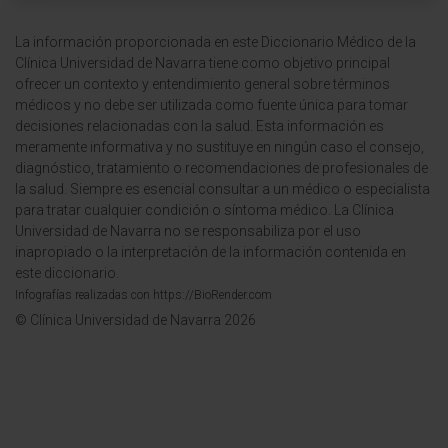
La información proporcionada en este Diccionario Médico de la
Clínica Universidad de Navarra tiene como objetivo principal
ofrecer un contexto y entendimiento general sobre términos
médicos y no debe ser utilizada como fuente única para tomar
decisiones relacionadas con la salud. Esta información es
meramente informativa y no sustituye en ningún caso el consejo,
diagnóstico, tratamiento o recomendaciones de profesionales de
la salud. Siempre es esencial consultar a un médico o especialista
para tratar cualquier condición o síntoma médico. La Clínica
Universidad de Navarra no se responsabiliza por el uso
inapropiado o la interpretación de la información contenida en
este diccionario.
Infografías realizadas con https://BioRender.com
© Clínica Universidad de Navarra 2026