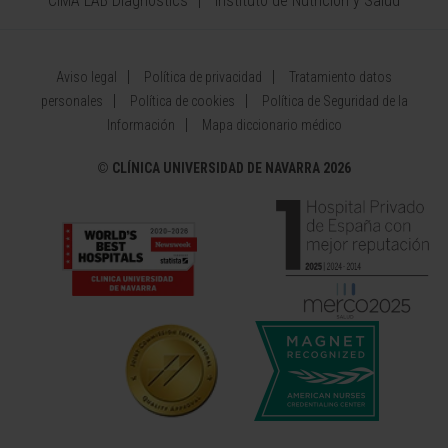
CIMA LAB Diagnostics
Instituto de Nutrición y Salud
Aviso legal
Política de privacidad
Tratamiento datos
personales
Política de cookies
Política de Seguridad de la
Información
Mapa diccionario médico
©
CLÍNICA UNIVERSIDAD DE NAVARRA 2026