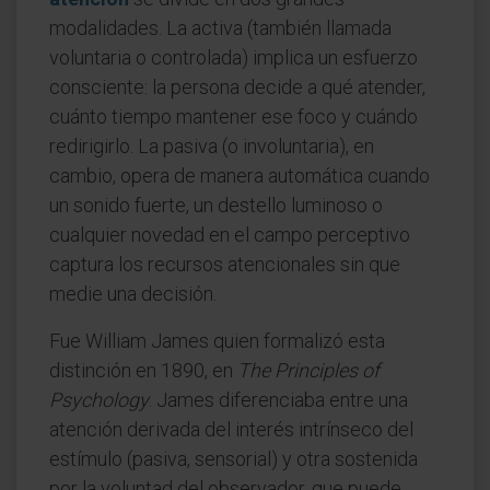
modalidades. La activa (también llamada
voluntaria o controlada) implica un esfuerzo
consciente: la persona decide a qué atender,
cuánto tiempo mantener ese foco y cuándo
redirigirlo. La pasiva (o involuntaria), en
cambio, opera de manera automática cuando
un sonido fuerte, un destello luminoso o
cualquier novedad en el campo perceptivo
captura los recursos atencionales sin que
medie una decisión.
Fue William James quien formalizó esta
distinción en 1890, en
The Principles of
Psychology
. James diferenciaba entre una
atención derivada del interés intrínseco del
estímulo (pasiva, sensorial) y otra sostenida
por la voluntad del observador, que puede