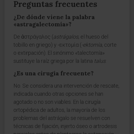
Preguntas frecuentes
¿De dónde viene la palabra
«astragalectomía»?
De ἀστράγαλος (
astrágalos
, el hueso del
tobillo en griego) y -εκτομία (
-ektomía
, corte
o extirpación). El sinónimo «talectomía»
sustituye la raíz griega por la latina
talus
.
¿Es una cirugía frecuente?
No. Se considera una intervención de rescate,
indicada cuando otras opciones se han
agotado o no son viables. En la cirugía
ortopédica de adultos, la mayoría de los
problemas del astrágalo se resuelven con
técnicas de fijación, injerto óseo o artrodesis