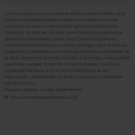
La información proporcionada en este Diccionario Médico de la
Clínica Universidad de Navarra tiene como objetivo principal
ofrecer un contexto y entendimiento general sobre términos
médicos y no debe ser utilizada como fuente única para tomar
decisiones relacionadas con la salud. Esta información es
meramente informativa y no sustituye en ningún caso el consejo,
diagnóstico, tratamiento o recomendaciones de profesionales de
la salud. Siempre es esencial consultar a un médico o especialista
para tratar cualquier condición o síntoma médico. La Clínica
Universidad de Navarra no se responsabiliza por el uso
inapropiado o la interpretación de la información contenida en
este diccionario.
Infografías realizadas con https://BioRender.com
© Clínica Universidad de Navarra 2026