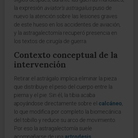
la expresión
aviator's astragalus
puso de
nuevo la atención sobre las lesiones graves
de este hueso en los accidentes de aviación,
y la astragalectomía recuperó presencia en
los textos de cirugía de guerra.
Contexto conceptual de la
intervención
Retirar el astrágalo implica eliminar la pieza
que distribuye el peso del cuerpo entre la
pierna y el pie. Sin él, la tibia acaba
apoyándose directamente sobre el
calcáneo
,
lo que modifica por completo la biomecánica
del tobillo y reduce su arco de movimiento.
Por eso la astragalectomía suele
acompañarse de una
artrodesis