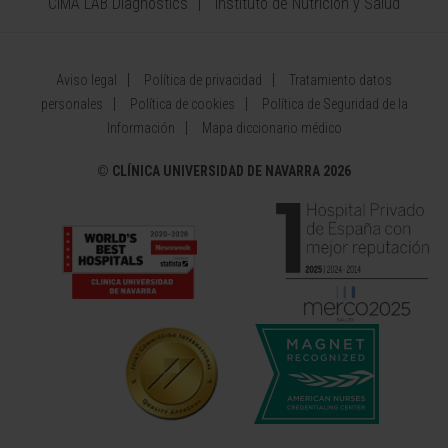
CIMA LAB Diagnostics
Instituto de Nutrición y Salud
Aviso legal
Política de privacidad
Tratamiento datos
personales
Política de cookies
Política de Seguridad de la
Información
Mapa diccionario médico
©
CLÍNICA UNIVERSIDAD DE NAVARRA 2026