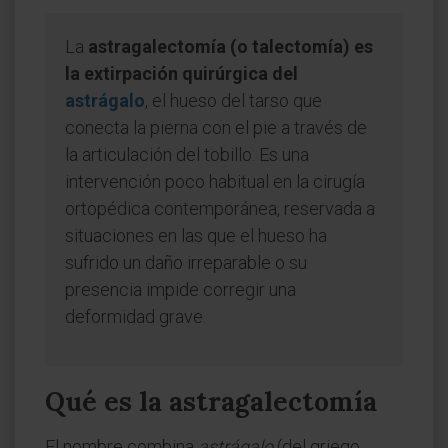
La
astragalectomía (o talectomía) es
la extirpación quirúrgica del
astrágalo
, el hueso del tarso que
conecta la pierna con el pie a través de
la articulación del tobillo. Es una
intervención poco habitual en la cirugía
ortopédica contemporánea, reservada a
situaciones en las que el hueso ha
sufrido un daño irreparable o su
presencia impide corregir una
deformidad grave.
Qué es la astragalectomía
El nombre combina
astrágalo
(del griego