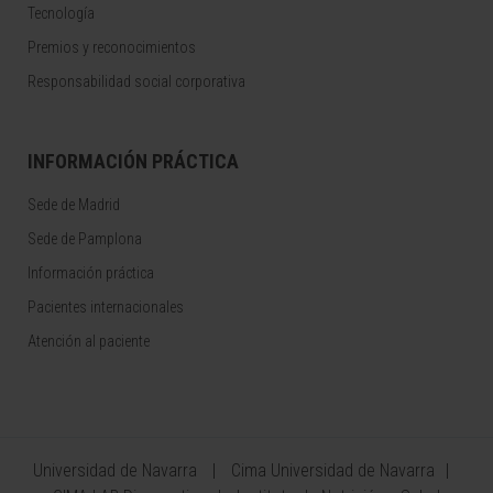
Tecnología
Premios y reconocimientos
Responsabilidad social corporativa
INFORMACIÓN PRÁCTICA
Sede de Madrid
Sede de Pamplona
Información práctica
Pacientes internacionales
Atención al paciente
Universidad de Navarra
Cima Universidad de Navarra