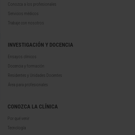
Conozca a los profesionales
Servicios médicos
Trabaje con nosotros
INVESTIGACIÓN Y DOCENCIA
Ensayos clínicos
Docencia y formación
Residentes y Unidades Docentes
Área para profesionales
CONOZCA LA CLÍNICA
Por qué venir
Tecnología