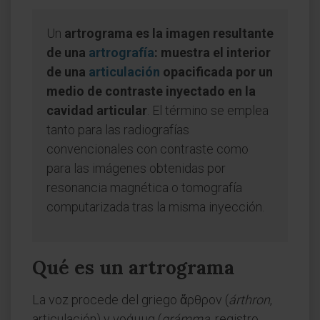
Un
artrograma es la imagen resultante
de una
artrografía
: muestra el interior
de una
articulación
opacificada por un
medio de contraste inyectado en la
cavidad articular
. El término se emplea
tanto para las radiografías
convencionales con contraste como
para las imágenes obtenidas por
resonancia magnética o tomografía
computarizada tras la misma inyección.
Qué es un artrograma
La voz procede del griego ἄρθρον (
árthron
,
articulación) y γράμμα (
grámma
, registro