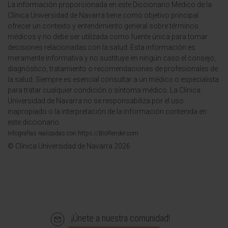
La información proporcionada en este Diccionario Médico de la
Clínica Universidad de Navarra tiene como objetivo principal
ofrecer un contexto y entendimiento general sobre términos
médicos y no debe ser utilizada como fuente única para tomar
decisiones relacionadas con la salud. Esta información es
meramente informativa y no sustituye en ningún caso el consejo,
diagnóstico, tratamiento o recomendaciones de profesionales de
la salud. Siempre es esencial consultar a un médico o especialista
para tratar cualquier condición o síntoma médico. La Clínica
Universidad de Navarra no se responsabiliza por el uso
inapropiado o la interpretación de la información contenida en
este diccionario.
Infografías realizadas con https://BioRender.com
© Clínica Universidad de Navarra 2026
¡Únete a nuestra comunidad!