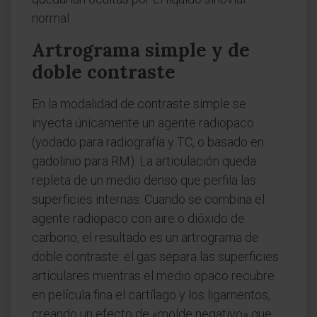
normal.
Artrograma simple y de
doble contraste
En la modalidad de contraste simple se
inyecta únicamente un agente radiopaco
(yodado para radiografía y TC, o basado en
gadolinio para RM). La articulación queda
repleta de un medio denso que perfila las
superficies internas. Cuando se combina el
agente radiopaco con aire o dióxido de
carbono, el resultado es un artrograma de
doble contraste: el gas separa las superficies
articulares mientras el medio opaco recubre
en película fina el cartílago y los ligamentos,
creando un efecto de «molde negativo» que