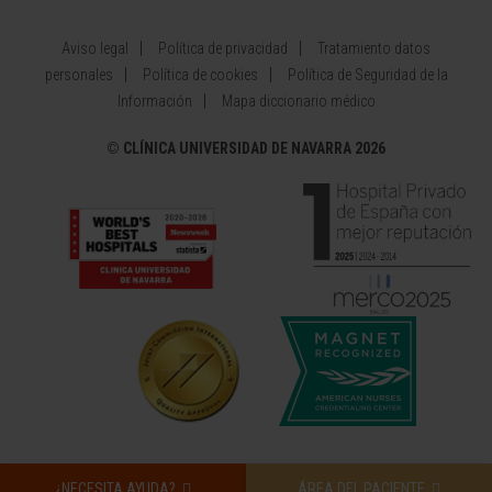
Aviso legal
Política de privacidad
Tratamiento datos
personales
Política de cookies
Política de Seguridad de la
Información
Mapa diccionario médico
©
CLÍNICA UNIVERSIDAD DE NAVARRA 2026
¿NECESITA AYUDA?
ÁREA DEL PACIENTE