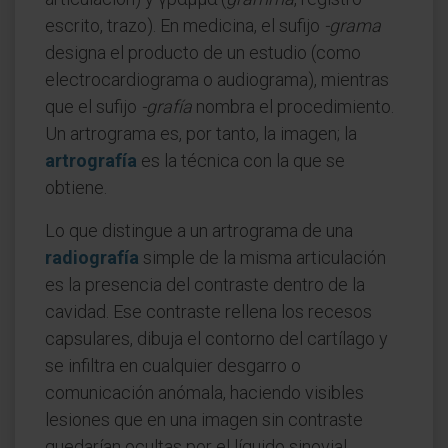
escrito, trazo). En medicina, el sufijo
-grama
designa el producto de un estudio (como
electrocardiograma o audiograma), mientras
que el sufijo
-grafía
nombra el procedimiento.
Un artrograma es, por tanto, la imagen; la
artrografía
es la técnica con la que se
obtiene.
Lo que distingue a un artrograma de una
radiografía
simple de la misma articulación
es la presencia del contraste dentro de la
cavidad. Ese contraste rellena los recesos
capsulares, dibuja el contorno del cartílago y
se infiltra en cualquier desgarro o
comunicación anómala, haciendo visibles
lesiones que en una imagen sin contraste
quedarían ocultas por el líquido sinovial