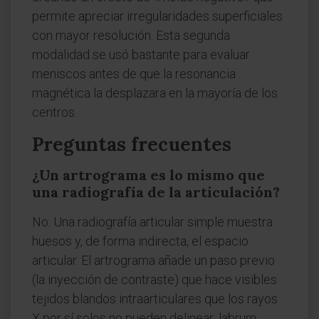
permite apreciar irregularidades superficiales
con mayor resolución. Esta segunda
modalidad se usó bastante para evaluar
meniscos antes de que la resonancia
magnética la desplazara en la mayoría de los
centros.
Preguntas frecuentes
¿Un artrograma es lo mismo que
una radiografía de la articulación?
No. Una radiografía articular simple muestra
huesos y, de forma indirecta, el espacio
articular. El artrograma añade un paso previo
(la inyección de contraste) que hace visibles
tejidos blandos intraarticulares que los rayos
X por sí solos no pueden delinear: labrum,