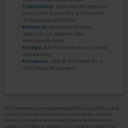
Propiocepción
: capacidad del organismo
para percibir la posición y el movimiento
de sus propias estructuras.
Batiestesia
: sensibilidad vibratoria,
explorada con diapasón sobre
prominencias óseas.
Artralgia
: dolor localizado en una o varias
articulaciones.
Articulación
: zona de unión entre dos o
más huesos del esqueleto.
La información proporcionada en este Diccionario Médico de la
Clínica Universidad de Navarra tiene como objetivo principal
ofrecer un contexto y entendimiento general sobre términos
médicos y no debe ser utilizada como fuente única para tomar