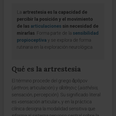
La
artrestesia es la capacidad de
percibir la posición y el movimiento
de las
articulaciones
sin necesidad de
mirarlas
. Forma parte de la
sensibilidad
propioceptiva
y se explora de forma
rutinaria en la exploración neurológica.
Qué es la artrestesia
El término procede del griego ἄρθρον
(
árthron
, articulación) y αἴσθησις (
aísthēsis
,
sensación, percepción). Su significado literal
es «sensación articular», y en la práctica
clínica designa la modalidad sensitiva que
informa al sistema nervioso central sobre la