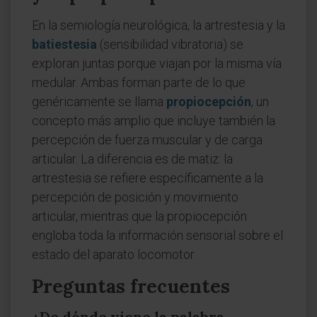
En la semiología neurológica, la artrestesia y la
batiestesia
(sensibilidad vibratoria) se
exploran juntas porque viajan por la misma vía
medular. Ambas forman parte de lo que
genéricamente se llama
propiocepción
, un
concepto más amplio que incluye también la
percepción de fuerza muscular y de carga
articular. La diferencia es de matiz: la
artrestesia se refiere específicamente a la
percepción de posición y movimiento
articular, mientras que la propiocepción
engloba toda la información sensorial sobre el
estado del aparato locomotor.
Preguntas frecuentes
¿De dónde viene la palabra