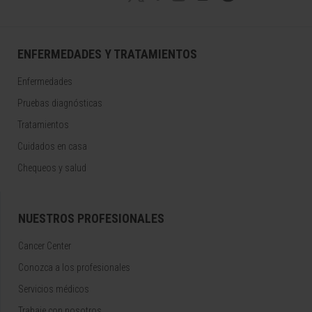
ENFERMEDADES Y TRATAMIENTOS
Enfermedades
Pruebas diagnósticas
Tratamientos
Cuidados en casa
Chequeos y salud
NUESTROS PROFESIONALES
Cancer Center
Conozca a los profesionales
Servicios médicos
Trabaje con nosotros