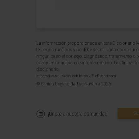
La información proporcionada en este Diccionario Mé
términos médicos y no debe ser utilizada como fuen
ningún caso el consejo, diagnóstico, tratamiento o 
cualquier condición o síntoma médico. La Clínica Uni
diccionario.
Infografías realizadas con https://BioRender.com
© Clínica Universidad de Navarra 2026
¡Únete a nuestra comunidad!
SU