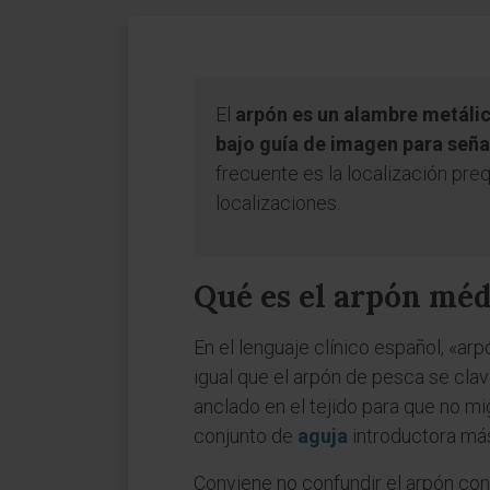
El
arpón es un alambre metálico
bajo guía de imagen para señal
frecuente es la localización pr
localizaciones.
Qué es el arpón mé
En el lenguaje clínico español, «arp
igual que el arpón de pesca se clav
anclado en el tejido para que no mi
conjunto de
aguja
introductora má
Conviene no confundir el arpón con