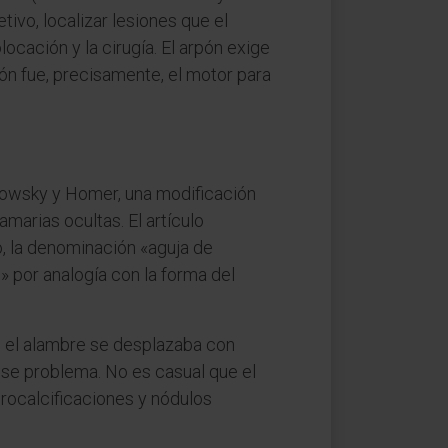
ivo, localizar lesiones que el
locación y la cirugía. El arpón exige
ión fue, precisamente, el motor para
adowsky y Homer, una modificación
marias ocultas. El artículo
o, la denominación «aguja de
» por analogía con la forma del
: el alambre se desplazaba con
ó ese problema. No es casual que el
rocalcificaciones y nódulos