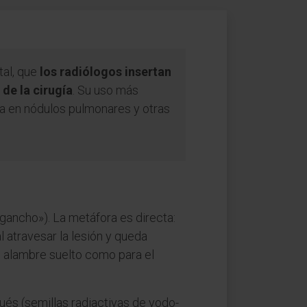
tal, que
los radiólogos insertan
de la cirugía
. Su uso más
ea en nódulos pulmonares y otras
gancho»). La metáfora es directa:
l atravesar la lesión y queda
el alambre suelto como para el
és (semillas radiactivas de yodo-