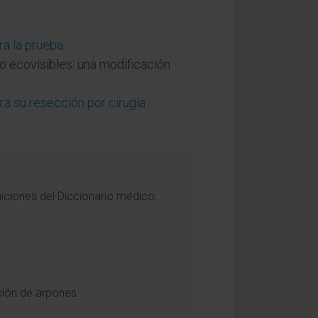
ra la prueba
.
o ecovisibles: una modificación
a su resección por cirugía
iciones del Diccionario médico:
rción de arpones.