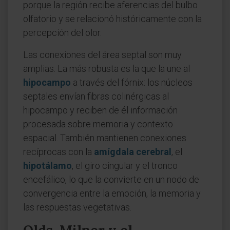
porque la región recibe aferencias del bulbo
olfatorio y se relacionó históricamente con la
percepción del olor.
Las conexiones del área septal son muy
amplias. La más robusta es la que la une al
hipocampo
a través del fórnix: los núcleos
septales envían fibras colinérgicas al
hipocampo y reciben de él información
procesada sobre memoria y contexto
espacial. También mantienen conexiones
recíprocas con la
amígdala cerebral
, el
hipotálamo
, el giro cingular y el tronco
encefálico, lo que la convierte en un nodo de
convergencia entre la emoción, la memoria y
las respuestas vegetativas.