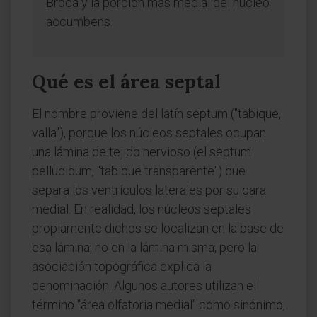
Broca y la porción más medial del núcleo
accumbens.
Qué es el área septal
El nombre proviene del latín septum ("tabique,
valla"), porque los núcleos septales ocupan
una lámina de tejido nervioso (el septum
pellucidum, "tabique transparente") que
separa los ventrículos laterales por su cara
medial. En realidad, los núcleos septales
propiamente dichos se localizan en la base de
esa lámina, no en la lámina misma, pero la
asociación topográfica explica la
denominación. Algunos autores utilizan el
término "área olfatoria medial" como sinónimo,