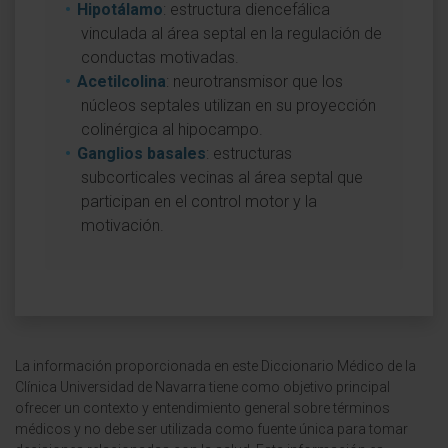
Hipotálamo
: estructura diencefálica
vinculada al área septal en la regulación de
conductas motivadas.
Acetilcolina
: neurotransmisor que los
núcleos septales utilizan en su proyección
colinérgica al hipocampo.
Ganglios basales
: estructuras
subcorticales vecinas al área septal que
participan en el control motor y la
motivación.
La información proporcionada en este Diccionario Médico de la
Clínica Universidad de Navarra tiene como objetivo principal
ofrecer un contexto y entendimiento general sobre términos
médicos y no debe ser utilizada como fuente única para tomar