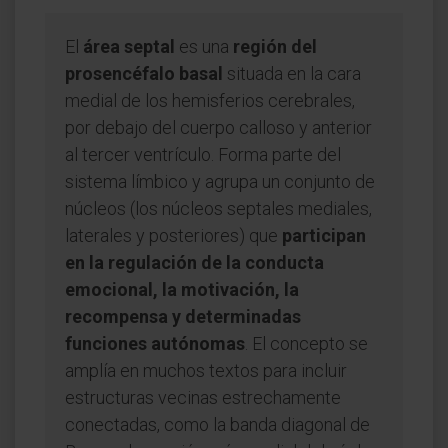
El
área septal
es una
región del
prosencéfalo basal
situada en la cara
medial de los hemisferios cerebrales,
por debajo del cuerpo calloso y anterior
al tercer ventrículo. Forma parte del
sistema límbico y agrupa un conjunto de
núcleos (los núcleos septales mediales,
laterales y posteriores) que
participan
en la regulación de la conducta
emocional, la motivación, la
recompensa y determinadas
funciones autónomas
. El concepto se
amplía en muchos textos para incluir
estructuras vecinas estrechamente
conectadas, como la banda diagonal de