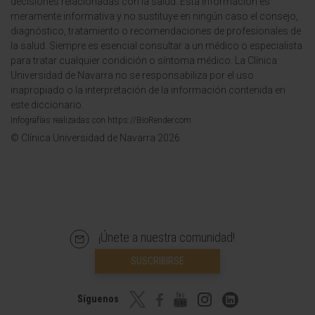
decisiones relacionadas con la salud. Esta información es
meramente informativa y no sustituye en ningún caso el consejo,
diagnóstico, tratamiento o recomendaciones de profesionales de
la salud. Siempre es esencial consultar a un médico o especialista
para tratar cualquier condición o síntoma médico. La Clínica
Universidad de Navarra no se responsabiliza por el uso
inapropiado o la interpretación de la información contenida en
este diccionario.
Infografías realizadas con https://BioRender.com
© Clínica Universidad de Navarra 2026
¡Únete a nuestra comunidad!
SUSCRIBIRSE
Síguenos