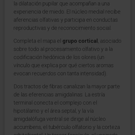
la dilatación pupilar que acompañan a una
experiencia de miedo. El núcleo medial recibe
aferencias olfativas y participa en conductas
reproductivas y de reconocimiento social.
Completa el mapa el
grupo cortical
, asociado
sobre todo al procesamiento olfativo y a la
codificación hedónica de los olores (un
vínculo que explica por qué ciertos aromas
evocan recuerdos con tanta intensidad).
Dos tractos de fibras canalizan la mayor parte
de las eferencias amigdalinas. La estría
terminal conecta el complejo con el
hipotálamo y el área septal, y la vía
amigdalófuga ventral se dirige al núcleo
accumbens, el tubérculo olfatorio y la corteza