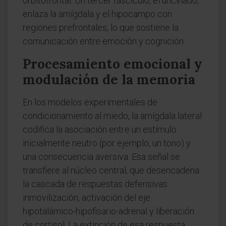
orbitofrontal. Un tercer fascículo, el uncinado,
enlaza la amígdala y el hipocampo con
regiones prefrontales, lo que sostiene la
comunicación entre emoción y cognición.
Procesamiento emocional y
modulación de la memoria
En los modelos experimentales de
condicionamiento al miedo, la amígdala lateral
codifica la asociación entre un estímulo
inicialmente neutro (por ejemplo, un tono) y
una consecuencia aversiva. Esa señal se
transfiere al núcleo central, que desencadena
la cascada de respuestas defensivas:
inmovilización, activación del eje
hipotalámico-hipofisario-adrenal y liberación
de cortisol. La extinción de esa respuesta