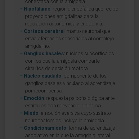
conectada con la amígdala.
Hipotálamo
: región diencefálica que recibe
proyecciones amigdalinas para la
regulación autonómica y endocrina.
Corteza cerebral
: manto neuronal que
envía aferencias sensoriales al complejo
amigdalino.
Ganglios basales
: núcleos subcorticales
con los que la amígdala comparte
circuitos de decisión motora.
Núcleo caudado
: componente de los
ganglios basales vinculado al aprendizaje
por recompensa.
Emoción
: respuesta psicofisiológica ante
estímulos con relevancia biológica.
Miedo
: emoción aversiva cuyo sustrato
neuroanatómico incluye la amígdala.
Condicionamiento
: forma de aprendizaje
asociativo en la que la amígdala lateral