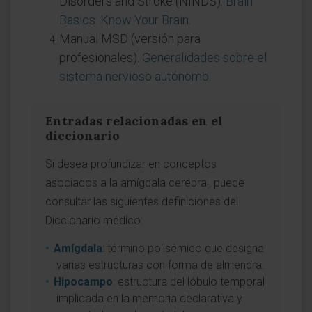
Disorders and Stroke (NINDS).
Brain
Basics: Know Your Brain
.
Manual MSD (versión para
profesionales).
Generalidades sobre el
sistema nervioso autónomo
.
Entradas relacionadas en el
diccionario
Si desea profundizar en conceptos
asociados a la amígdala cerebral, puede
consultar las siguientes definiciones del
Diccionario médico:
Amígdala
: término polisémico que designa
varias estructuras con forma de almendra.
Hipocampo
: estructura del lóbulo temporal
implicada en la memoria declarativa y