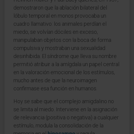
demostraron que la ablación bilateral del
lóbulo temporal en monos provocaba un
cuadro llamativo: los animales perdían el
miedo, se volvían dóciles en exceso,
manipulaban objetos con la boca de forma
compulsiva y mostraban una sexualidad
desinhibida. El síndrome que lleva su nombre
permitió atribuir a la amígdala un papel central
en la valoración emocional de los estímulos,
mucho antes de que la neuroimagen
confirmase esa función en humanos.
Hoy se sabe que el complejo amigdalino no
se limita al miedo. Interviene en la asignación
de relevancia (positiva o negativa) a cualquier
estímulo, modula la consolidación de la
memoria en el
hipocampo
y regula