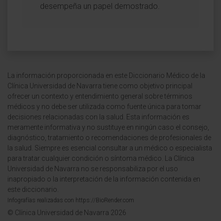
desempeña un papel demostrado.
La información proporcionada en este Diccionario Médico de la
Clínica Universidad de Navarra tiene como objetivo principal
ofrecer un contexto y entendimiento general sobre términos
médicos y no debe ser utilizada como fuente única para tomar
decisiones relacionadas con la salud. Esta información es
meramente informativa y no sustituye en ningún caso el consejo,
diagnóstico, tratamiento o recomendaciones de profesionales de
la salud. Siempre es esencial consultar a un médico o especialista
para tratar cualquier condición o síntoma médico. La Clínica
Universidad de Navarra no se responsabiliza por el uso
inapropiado o la interpretación de la información contenida en
este diccionario.
Infografías realizadas con https://BioRender.com
© Clínica Universidad de Navarra 2026