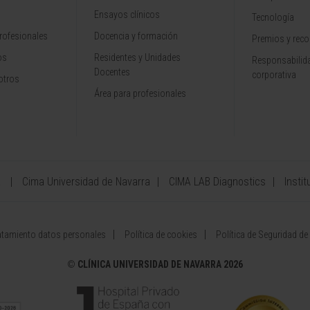
Ensayos clínicos
Tecnología
rofesionales
Docencia y formación
Premios y rec
os
Residentes y Unidades
Responsabilida
Docentes
corporativa
otros
Área para profesionales
a
Cima Universidad de Navarra
CIMA LAB Diagnostics
Instit
atamiento datos personales
Política de cookies
Política de Seguridad de
©
CLÍNICA UNIVERSIDAD DE NAVARRA 2026