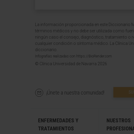
La información proporcionada en este Diccionario Mé
términos médicos y no debe ser utilizada como fuen
ningún caso el consejo, diagnóstico, tratamiento o 
cualquier condición o síntoma médico. La Clínica Uni
diccionario.
Infografías realizadas con https://BioRender.com
© Clínica Universidad de Navarra 2026
¡Únete a nuestra comunidad!
SU
ENFERMEDADES Y
NUESTROS
TRATAMIENTOS
PROFESION