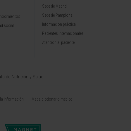
Sede de Madrid
Sede de Pamplona
onocimientos
Información práctica
d social
Pacientes internacionales
Atención al paciente
uto de Nutrición y Salud
 la Información
Mapa diccionario médico