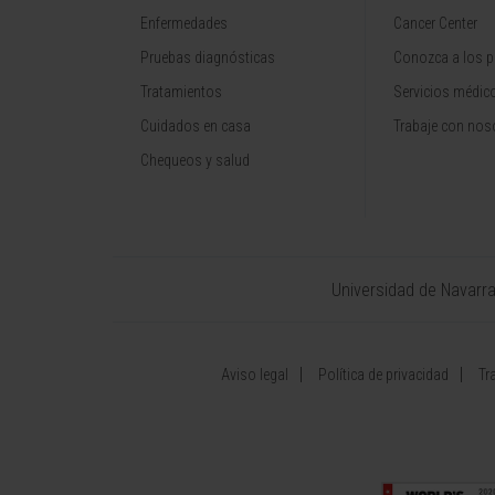
Enfermedades
Cancer Center
Pruebas diagnósticas
Conozca a los p
Tratamientos
Servicios médic
Cuidados en casa
Trabaje con nos
Chequeos y salud
Universidad de Navarr
Aviso legal
Política de privacidad
Tr