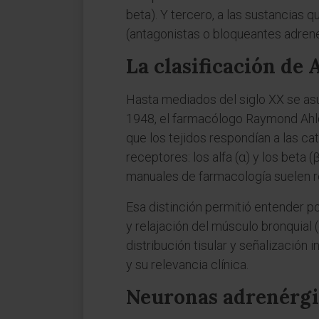
beta). Y tercero, a las sustancias 
(antagonistas o bloqueantes adrené
La clasificación de
Hasta mediados del siglo XX se asu
1948, el farmacólogo Raymond Ahlqu
que los tejidos respondían a las ca
receptores: los alfa (α) y los beta 
manuales de farmacología suelen r
Esa distinción permitió entender p
y relajación del músculo bronquial (e
distribución tisular y señalización 
y su relevancia clínica.
Neuronas adrenérgi