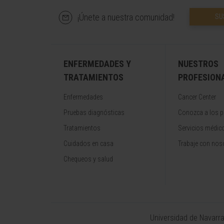
¡Únete a nuestra comunidad!
SU
ENFERMEDADES Y
NUESTROS
TRATAMIENTOS
PROFESION
Enfermedades
Cancer Center
Pruebas diagnósticas
Conozca a los p
Tratamientos
Servicios médic
Cuidados en casa
Trabaje con nos
Chequeos y salud
Universidad de Navarr