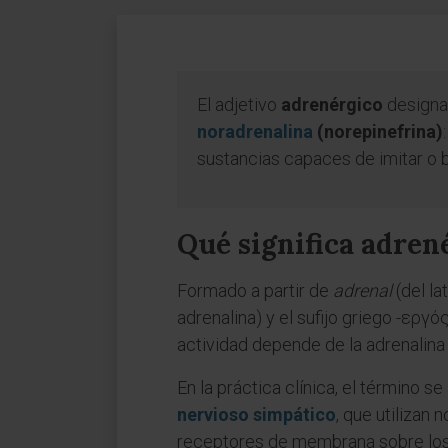
El adjetivo
adrenérgico
designa,
noradrenalina
(norepinefrina)
sustancias capaces de imitar o 
Qué significa adren
Formado a partir de
adrenal
(del la
adrenalina) y el sufijo griego -εργός
actividad depende de la adrenalin
En la práctica clínica, el término s
nervioso simpático
, que utilizan
receptores de membrana sobre los