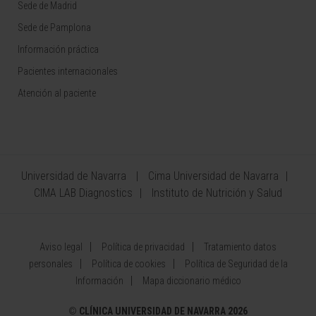
Sede de Madrid
Sede de Pamplona
Información práctica
Pacientes internacionales
Atención al paciente
Universidad de Navarra
Cima Universidad de Navarra
CIMA LAB Diagnostics
Instituto de Nutrición y Salud
Aviso legal
Política de privacidad
Tratamiento datos
personales
Política de cookies
Política de Seguridad de la
Información
Mapa diccionario médico
©
CLÍNICA UNIVERSIDAD DE NAVARRA 2026