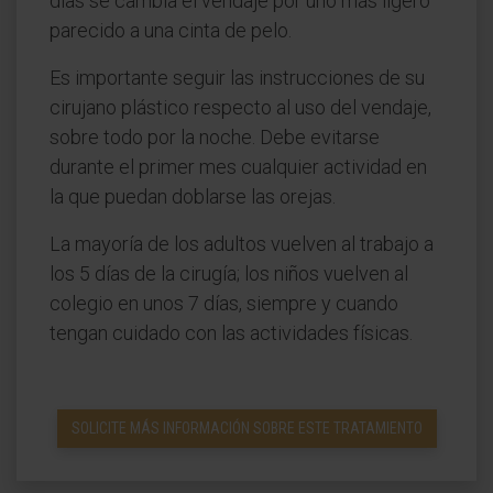
días se cambia el vendaje por uno más ligero
parecido a una cinta de pelo.
Es importante seguir las instrucciones de su
cirujano plástico respecto al uso del vendaje,
sobre todo por la noche. Debe evitarse
durante el primer mes cualquier actividad en
la que puedan doblarse las orejas.
La mayoría de los adultos vuelven al trabajo a
los 5 días de la cirugía; los niños vuelven al
colegio en unos 7 días, siempre y cuando
tengan cuidado con las actividades físicas.
SOLICITE MÁS INFORMACIÓN SOBRE ESTE TRATAMIENTO