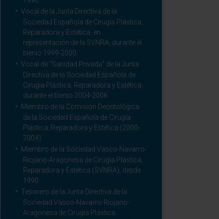
1990.
Vocal de la Junta Directiva de la
Sociedad Española de Cirugía Plástica,
Reparadora y Estética, en
representación de la SVNRA, durante el
bienio 1999-2000.
Vocal de “Sanidad Privada” de la Junta
Directiva de la Sociedad Española de
Cirugía Plástica, Reparadora y Estética,
durante el bienio 2004-2006.
Miembro de la Comisión Deontológica
de la Sociedad Española de Cirugía
Plástica, Reparadora y Estética (2000-
2004).
Miembro de la Sociedad Vasco-Navarro-
Riojano-Aragonesa de Cirugía Plástica,
Reparadora y Estética (SVNRA), desde
1990.
Tesorero de la Junta Directiva de la
Sociedad Vasco-Navarro-Riojano-
Aragonesa de Cirugía Plástica,