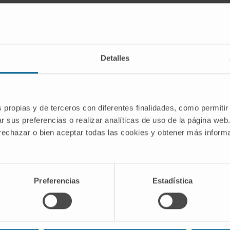
ente
Detalles
ollada
s propias y de terceros con diferentes finalidades, como permitir
 S.L.
r sus preferencias o realizar analíticas de uso de la página web
z,
 rechazar o bien aceptar todas las cookies y obtener más infor
Preferencias
Estadística