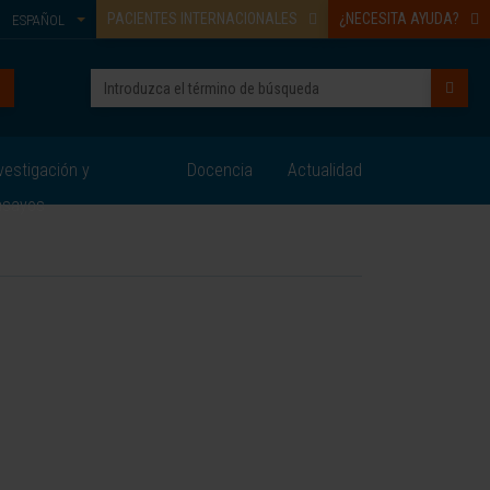
PACIENTES INTERNACIONALES
¿NECESITA AYUDA?
ESPAÑOL
vestigación y
Docencia
Actualidad
nsayos