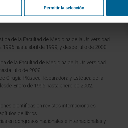
Permitir la selección
tica de la Facultad de Medicina de la Universidad
1996 hasta abril de 1999, y desde julio de 2008
ica de la Facultad de Medicina de la Universidad
asta julio de 2008.
de Cirugía Plástica, Reparadora y Estética de la
, desde Enero de 1996 hasta enero de 2002.
nes científicas en revistas internacionales.
pítulos de libros.
as en congresos nacionales e internacionales y