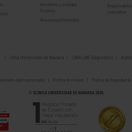
os
Residentes y Unidades
Responsabilida
Docentes
corporativa
otros
Área para profesionales
a
Cima Universidad de Navarra
CIMA LAB Diagnostics
Instit
atamiento datos personales
Política de cookies
Política de Seguridad de
©
CLÍNICA UNIVERSIDAD DE NAVARRA 2026