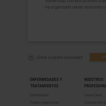
numerosas comunicaciones orales
Ha organizado varias reuniones ci
¡Únete a nuestra comunidad!
SU
ENFERMEDADES Y
NUESTROS
TRATAMIENTOS
PROFESION
Enfermedades
Cancer Center
Pruebas diagnósticas
Conozca a los p