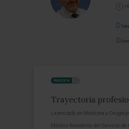
+3
Traba
Forma
ÍNDICE H
7
Trayectoria profesio
Licenciado en Medicina y Cirugía p
Médico Residente del Servicio de C