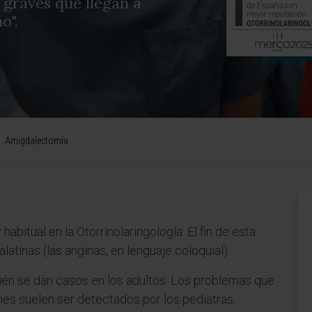
 graves que llegan a
o".
Amigdalectomía
abitual en la Otorrinolaringología. El fin de esta
latinas (las anginas, en lenguaje coloquial).
ién se dan casos en los adultos. Los problemas que
es suelen ser detectados por los pediatras,