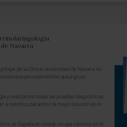
rinolaringología
d de Navarra
gología de la Clínica Universidad de Navarra es
n numerosos procedimientos quirúrgicos
ía y realizamos todas las pruebas diagnósticas
r a nuestros pacientes la mejor solución en el
os de España en utilizar cirugía robótica en el