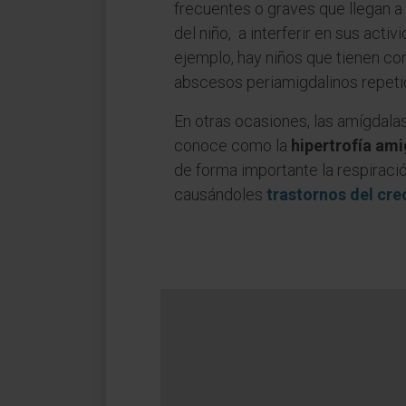
frecuentes o graves que llegan a 
del niño, a interferir en sus acti
ejemplo, hay niños que tienen con
abscesos periamigdalinos repeti
En otras ocasiones, las amígdalas
conoce como la
hipertrofía am
de forma importante la respiració
causándoles
trastornos del cr