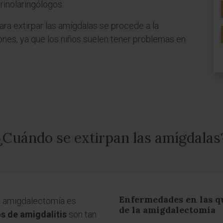
rrinolaringólogos.
ara extirpar las amígdalas se procede a la
ones, ya que los niños suelen tener problemas en
¿Cuándo se extirpan las amígdalas
Enfermedades en las qu
 o amigdalectomía es
de la amigdalectomía
s de amigdalitis
son tan