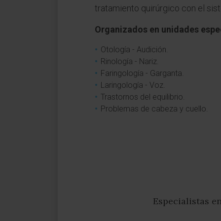
tratamiento quirúrgico con el si
Organizados en unidades espe
Otología - Audición.
Rinología - Nariz.
Faringología - Garganta.
Laringología - Voz.
Trastornos del equilibrio.
Problemas de cabeza y cuello.
Especialistas e