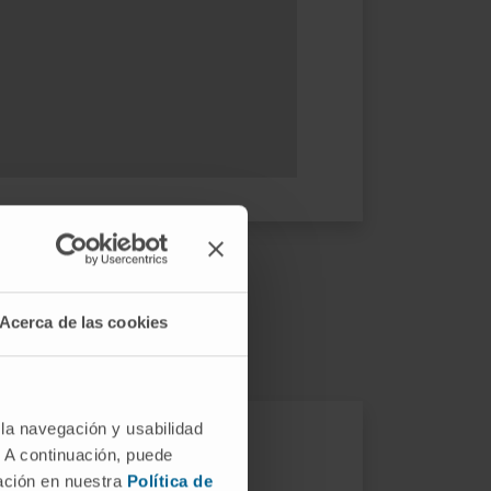
Acerca de las cookies
 la navegación y usabilidad
. A continuación, puede
mación en nuestra
Política de