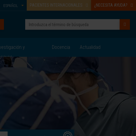
PACIENTES INTERNACIONALES
¿NECESITA AYUDA?
ESPAÑOL
vestigación y
Docencia
Actualidad
nsayos