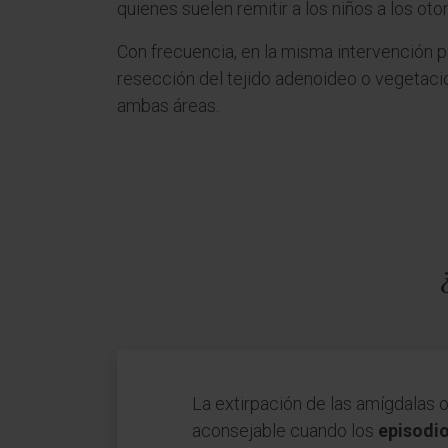
quienes suelen remitir a los niños a los oto
Con frecuencia, en la misma intervención p
resección del tejido adenoideo o vegetaci
ambas áreas.
La extirpación de las amígdalas
aconsejable cuando los
episodio