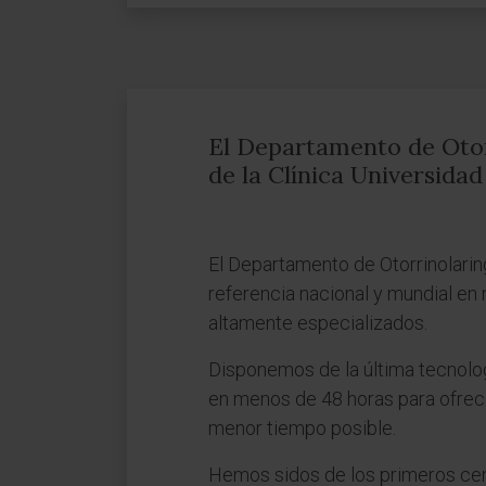
El Departamento de Otor
de la Clínica Universida
El Departamento de Otorrinolarin
referencia nacional y mundial e
altamente especializados.
Disponemos de la última tecnolog
en menos de 48 horas para ofrece
menor tiempo posible.
Hemos sidos de los primeros centr