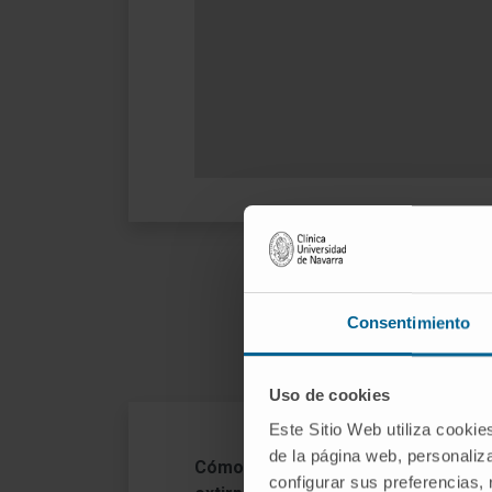
Consentimiento
Uso de cookies
Este Sitio Web utiliza cookie
Pr
de la página web, personaliza
Cómo es la cirugía de
configurar sus preferencias,