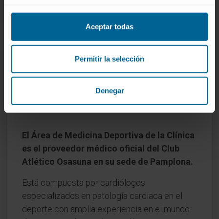
Aceptar todas
Permitir la selección
El Área de Medicina Deportiva
de la Clínica Universidad de
Denegar
Navarra
El Área de Medicina Deportiva de la Clínica
es el proveedor médico oficial del Club
Atlético Osasuna en su sede de Pamplona.
Está compuesta por cardiólogos
especializados en patología cardiaca en el
deporte con amplia experiencia en el mundo