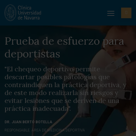
Prueba de esfuerzo para
deportistas
"El chequeo deportivo permite
descartar posibles patologías que
contraindiquen la práctica deportiva, y
de este modo realizarla sin riesgos y
evitar lesiones que se deriven de una
práctica inadecuada".
DR. JUAN BERTÓ BOTELLA
RESPONSABLE. ÁREA DE MEDICINA DEPORTIVA