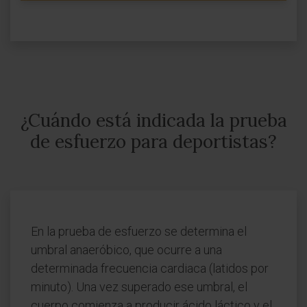
¿Cuándo está indicada la prueba
de esfuerzo para deportistas?
En la prueba de esfuerzo se determina el
umbral anaeróbico, que ocurre a una
determinada frecuencia cardiaca (latidos por
minuto). Una vez superado ese umbral, el
cuerpo comienza a producir ácido láctico y el