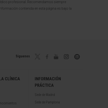
o médico profesional. Recomendamos siempre
a información contenida en esta página es bajo la
Síguenos
A CLÍNICA
INFORMACIÓN
PRÁCTICA
Sede de Madrid
Sede de Pamplona
onocimientos