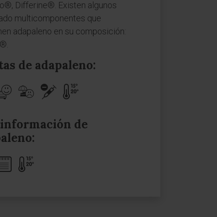
o®, Differine®. Existen algunos
ado multicomponentes que
nen adapaleno en su composición:
®.
tas de adapaleno:
información de
aleno: