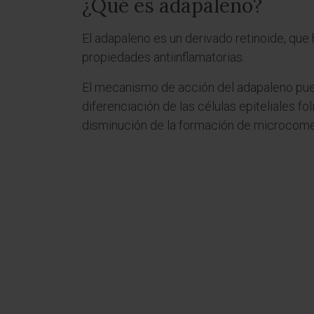
¿Qué es adapaleno?
El adapaleno es un derivado retinoide, qu
propiedades antiinflamatorias.
El mecanismo de acción del adapaleno pue
diferenciación de las células epiteliales fo
disminución de la formación de microcom