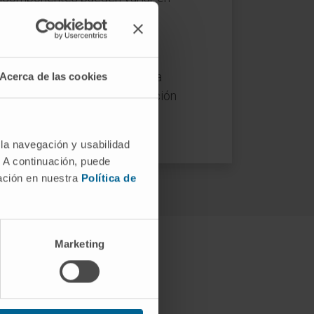
cantes de la piel.
asaje, una capa fina de crema
Acerca de las cookies
s de cada aplicación. La duración
 la navegación y usabilidad
. A continuación, puede
mación en nuestra
Política de
Marketing