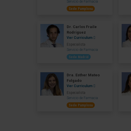
Servicio de Farmacia
Sede Pamplona
Dr. Carlos Fraile
Rodríguez
Ver Curriculum
Especialista
Servicio de Farmacia
Sede Madrid
Dra. Esther Mateo
Folgado
Ver Curriculum
Especialista
Servicio de Farmacia
Sede Pamplona