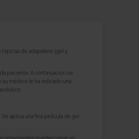
 tópicas de adapaleno (gel y
da paciente. A continuación se
 su médico le ha indicado una
macéutico.
Se aplica una fina película de gel
ticomponentes pueden variar en