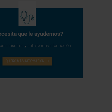
cesita que le ayudemos?
con nosotros y solicite más información.
QUIERO MÁS INFORMACIÓN