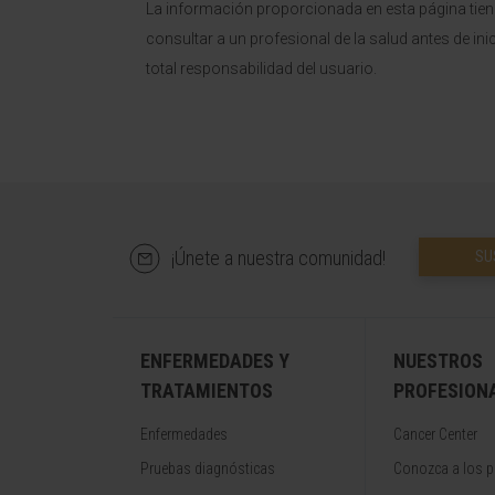
La información proporcionada en esta página tie
consultar a un profesional de la salud antes de ini
total responsabilidad del usuario.
¡Únete a nuestra comunidad!
SU
ENFERMEDADES Y
NUESTROS
TRATAMIENTOS
PROFESION
Enfermedades
Cancer Center
Pruebas diagnósticas
Conozca a los p