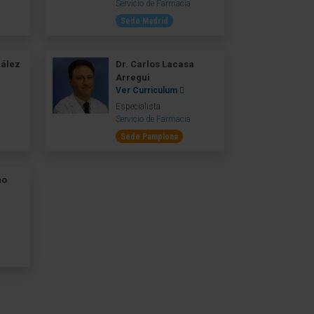
Servicio de Farmacia
Sede Madrid
zález
Dr. Carlos Lacasa
Arregui
Ver Curriculum
Especialista
Servicio de Farmacia
Sede Pamplona
no