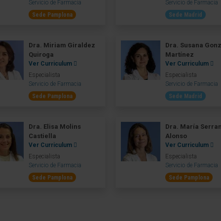
Servicio de Farmacia
Servicio de Farmacia
Sede Pamplona
Sede Madrid
Dra. Miriam Giraldez
Dra. Susana Gon
Quiroga
Martínez
Ver Curriculum
Ver Curriculum
Especialista
Especialista
Servicio de Farmacia
Servicio de Farmacia
Sede Pamplona
Sede Madrid
Dra. Elisa Molins
Dra. María Serra
Castiella
Alonso
Ver Curriculum
Ver Curriculum
Especialista
Especialista
Servicio de Farmacia
Servicio de Farmacia
Sede Pamplona
Sede Pamplona