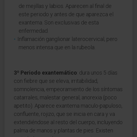
de mejillas y labios. Aparecen al final de
este periodo y antes de que aparezca el
exantema. Son exclusivas de esta
enfermedad.
Inflamación ganglionar laterocervical, pero
menos intensa que en la rubeola.
3º Periodo exantemático
: dura unos 5 días
con fiebre que se eleva, irritabilidad,
somnolencia, empeoramiento de los síntomas
catarrales, malestar general, anorexia (poco
apetito). Aparece exantema maculo-papuloso,
confluente, rojizo, que se inicia en cara y va
extendiéndose al resto del cuerpo, incluyendo
palma de manos y plantas de pies. Existen