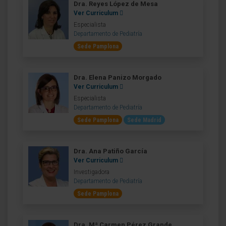
Dra. Reyes López de Mesa
Ver Curriculum
Especialista
Departamento de Pediatría
Sede Pamplona
Dra. Elena Panizo Morgado
Ver Curriculum
Especialista
Departamento de Pediatría
Sede Pamplona
Sede Madrid
Dra. Ana Patiño García
Ver Curriculum
Investigadora
Departamento de Pediatría
Sede Pamplona
Dra. Mª Carmen Pérez Grande