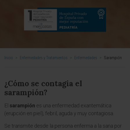
Inicio
>
Enfermedades y Tratamientos
>
Enfermedades
>
Sarampión
¿Cómo se contagia el
sarampión?
El
sarampión
es una enfermedad exantemática
(erupción en piel), febril, aguda y muy contagiosa.
Se transmite desde la persona enferma a la sana por