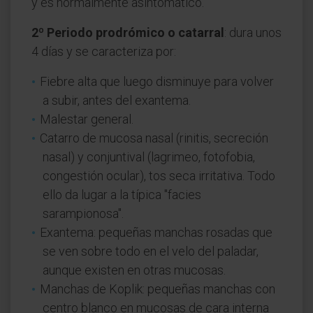
y es normalmente asintomático.
2º Periodo prodrómico o catarral
: dura unos
4 días y se caracteriza por:
Fiebre alta que luego disminuye para volver
a subir, antes del exantema.
Malestar general.
Catarro de mucosa nasal (rinitis, secreción
nasal) y conjuntival (lagrimeo, fotofobia,
congestión ocular), tos seca irritativa. Todo
ello da lugar a la típica "facies
sarampionosa".
Exantema: pequeñas manchas rosadas que
se ven sobre todo en el velo del paladar,
aunque existen en otras mucosas.
Manchas de Koplik: pequeñas manchas con
centro blanco en mucosas de cara interna