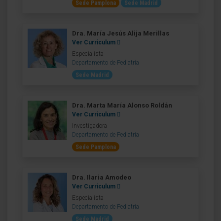
Sede Pamplona
Sede Madrid
Dra. María Jesús Alija Merillas
Ver Curriculum
Especialista
Departamento de Pediatría
Sede Madrid
Dra. Marta María Alonso Roldán
Ver Curriculum
Investigadora
Departamento de Pediatría
Sede Pamplona
Dra. Ilaria Amodeo
Ver Curriculum
Especialista
Departamento de Pediatría
Sede Madrid