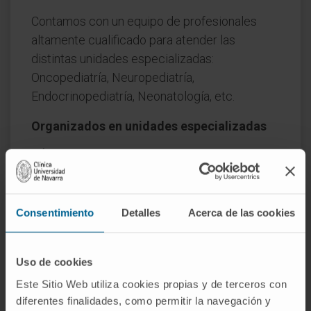
Contamos con un equipo de profesionales
altamente cualificado para atender las
distintas unidades especializadas:
Oncopediatría, Neuropediatría,
Endocrinopediatría, Neonatología, etc.
Organizados en unidades especializadas
Área de Neonatología
Endocrinología pediátrica.
Cardiología pediátrica.
Neuropediatría
Consentimiento
Detalles
Acerca de las cookies
Digestivo y nutrición pediátrica.
Pediatría general y preventiva.
Neumología pediátrica
Uso de cookies
Este Sitio Web utiliza cookies propias y de terceros con
diferentes finalidades, como permitir la navegación y