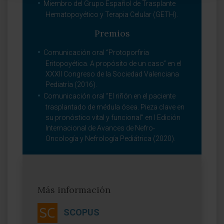
Miembro del Grupo Español de Trasplante
Hematopoyético y Terapia Celular (GETH).
Premios
Comunicación oral “Protoporfiria
Eritopoyética. A propósito de un caso” en el
XXXII Congreso de la Sociedad Valenciana
Pediatría (2016).
Comunicación oral “El riñón en el paciente
trasplantado de médula ósea. Pieza clave en
su pronóstico vital y funcional” en I Edición
Internacional de Avances de Nefro-
Oncología y Nefrología Pediátrica (2020).
Más información
SCOPUS