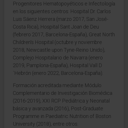
Progenitores Hematopoyéticos e Infectología
en los siguientes centros: Hospital Dr. Carlos
Luis Sáenz Herrera (marzo 2017, San José-
Costa Rica), Hospital Sant Joan de Deu
(febrero 2017, Barcelona-España), Great North
Children's Hospital (octubre y noviembre
2018, Newcastle upon Tyne-Reino Unido),
Complejo Hospitalario de Navarra (enero
2019, Pamplona-España), Hospital Vall D
´Hebrón (enero 2022, Barcelona-España).
Formación acreditada mediante Módulo
Complementario de Investigación Biomédica
(2016-2019), XXI RCP Pediátrica y Neonatal
básica y avanzada (2016), Post-Graduate
Programme in Paediatric Nutrition of Boston
University (2018), entre otros.