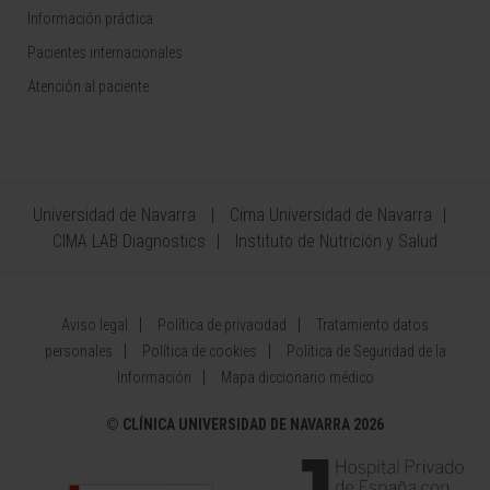
Información práctica
Pacientes internacionales
Atención al paciente
Universidad de Navarra
Cima Universidad de Navarra
CIMA LAB Diagnostics
Instituto de Nutrición y Salud
Aviso legal
Política de privacidad
Tratamiento datos
personales
Política de cookies
Política de Seguridad de la
Información
Mapa diccionario médico
©
CLÍNICA UNIVERSIDAD DE NAVARRA 2026