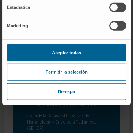
Estadística
Autora de 29 comunicaciones en Congresos
Nacionales e Internacionales de Pediatría,
Oncología y Hematología Pediátrica.
Marketing
Autora de 11 capítulos de libros de Pediatría.
Aceptar todas
Permitir la selección
Denegar
Organismos científicos
Socia de la Sociedad Española de
Hematología y Oncología Pediátricas
(SEHOP).