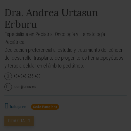
Dra. Andrea Urtasun
Erburu
Especialista en Pediatría. Oncología y Hematología
Pediátrica.
Dedicación preferencial al estudio y tratamiento del cáncer
del desarrollo, trasplante de progenitores hematopoyéticos
y terapia celular en el ámbito pediátrico.
+34 948 255 400
cun@unav.es
Trabaja en:
Sede Pamplona
PIDA CITA