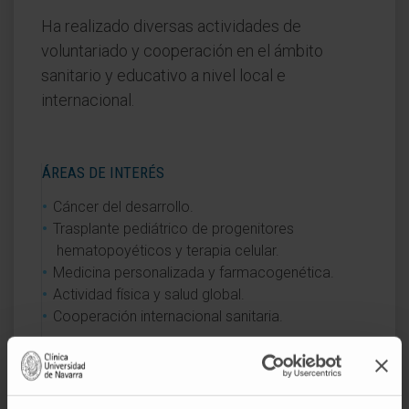
Ha realizado diversas actividades de
voluntariado y cooperación en el ámbito
sanitario y educativo a nivel local e
internacional.
ÁREAS DE INTERÉS
Cáncer del desarrollo.
Trasplante pediátrico de progenitores
hematopoyéticos y terapia celular.
Medicina personalizada y farmacogenética.
Actividad física y salud global.
Cooperación internacional sanitaria.